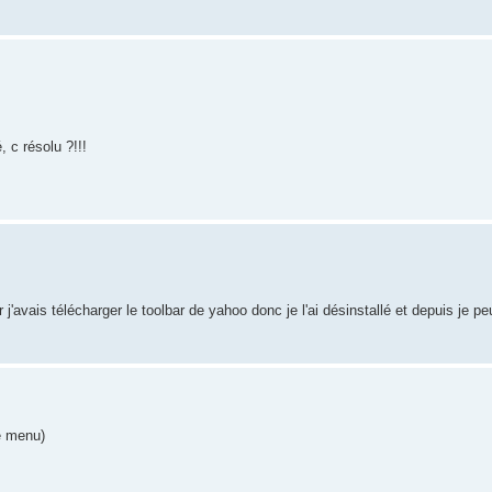
 c résolu ?!!!
r j'avais télécharger le toolbar de yahoo donc je l'ai désinstallé et depuis je p
de menu)