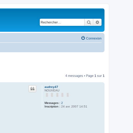
Rechercher
Recherche avancé
Connexion
4 messages • Page
1
sur
1
audrey47
NOUVEAU
Messages :
2
Inscription :
24 avr. 2007 14:51