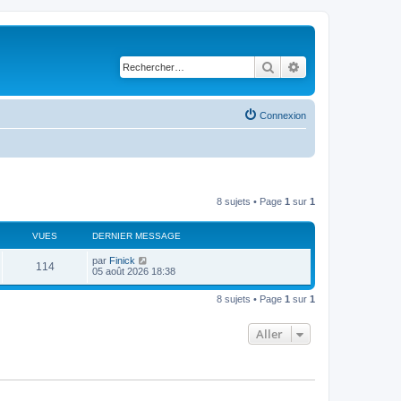
Rechercher
Recherche avancé
Connexion
8 sujets • Page
1
sur
1
VUES
DERNIER MESSAGE
par
Finick
114
05 août 2026 18:38
8 sujets • Page
1
sur
1
Aller