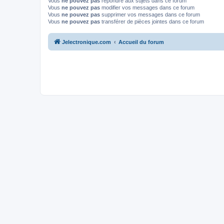
Vous
ne pouvez pas
répondre aux sujets dans ce forum
Vous
ne pouvez pas
modifier vos messages dans ce forum
Vous
ne pouvez pas
supprimer vos messages dans ce forum
Vous
ne pouvez pas
transférer de pièces jointes dans ce forum
Jelectronique.com
Accueil du forum