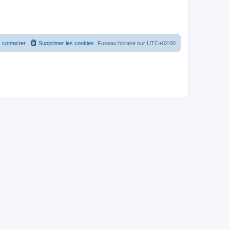
 contacter
Supprimer les cookies
Fuseau horaire sur
UTC+02:00