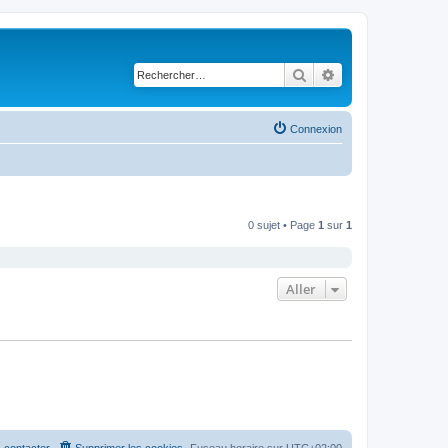
Rechercher
Recherche avancé
Connexion
0 sujet • Page
1
sur
1
Aller