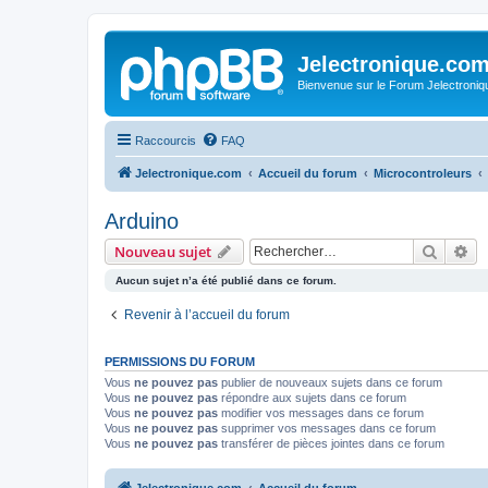
Jelectronique.co
Bienvenue sur le Forum Jelectroniq
Raccourcis
FAQ
Jelectronique.com
Accueil du forum
Microcontroleurs
Arduino
Recher
Re
Nouveau sujet
Aucun sujet n’a été publié dans ce forum.
Revenir à l’accueil du forum
PERMISSIONS DU FORUM
Vous
ne pouvez pas
publier de nouveaux sujets dans ce forum
Vous
ne pouvez pas
répondre aux sujets dans ce forum
Vous
ne pouvez pas
modifier vos messages dans ce forum
Vous
ne pouvez pas
supprimer vos messages dans ce forum
Vous
ne pouvez pas
transférer de pièces jointes dans ce forum