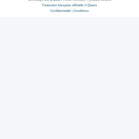
Traduction française officielle
©
Qiaeru
Confidentialité
|
Conditions