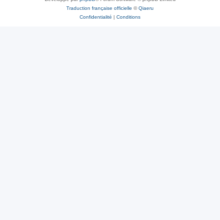
Traduction française officielle
©
Qiaeru
Confidentialité
|
Conditions