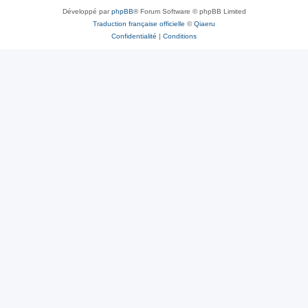
Développé par
phpBB
® Forum Software © phpBB Limited
Traduction française officielle
©
Qiaeru
Confidentialité
|
Conditions