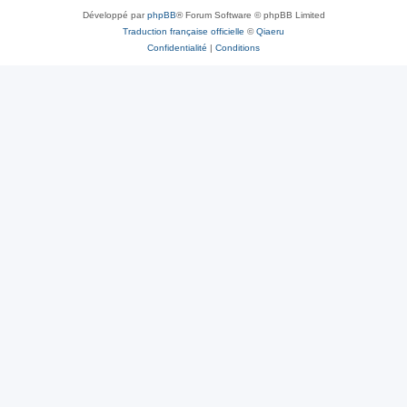
Développé par
phpBB
® Forum Software © phpBB Limited
Traduction française officielle
©
Qiaeru
Confidentialité
|
Conditions