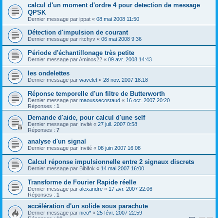
calcul d'un moment d'ordre 4 pour detection de message
QPSK
Dernier message par
ippat
«
08 mai 2008 11:50
Détection d'impulsion de courant
Dernier message par
ritchyv
«
06 mai 2008 9:36
Période d'échantillonage très petite
Dernier message par
Aminos22
«
09 avr. 2008 14:43
les ondelettes
Dernier message par
wavelet
«
28 nov. 2007 18:18
Réponse temporelle d'un filtre de Butterworth
Dernier message par
maoussecostaud
«
16 oct. 2007 20:20
Réponses :
1
Demande d'aide, pour calcul d'une self
Dernier message par
Invité
«
27 juil. 2007 0:58
Réponses :
7
analyse d'un signal
Dernier message par
Invité
«
08 juin 2007 16:08
Calcul réponse impulsionnelle entre 2 signaux discrets
Dernier message par
Bibifok
«
14 mai 2007 16:00
Transforme de Fourier Rapide réelle
Dernier message par
alexandre
«
17 avr. 2007 22:06
Réponses :
1
accélération d'un solide sous parachute
Dernier message par
nico*
«
25 févr. 2007 22:59