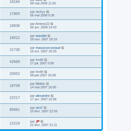
18184
08 mai 2008 11:50
par
ritchyv
17805
06 mai 2008 9:36
par
Aminos22
18936
09 avr. 2008 14:43
par
wavelet
18012
28 nov. 2007 18:18
par
maoussecostaud
21730
16 oct. 2007 20:20
par
Invité
42669
27 juil. 2007 0:58
par
Invité
20052
08 juin 2007 16:08
par
Bibifok
18708
14 mai 2007 16:00
par
alexandre
22217
17 avr. 2007 22:06
par
nico*
85681
25 févr. 2007 22:59
par
JP
21519
21 févr. 2007 21:11