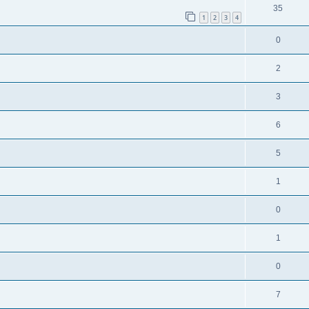
35
1
2
3
4
0
2
3
6
5
1
0
1
0
7