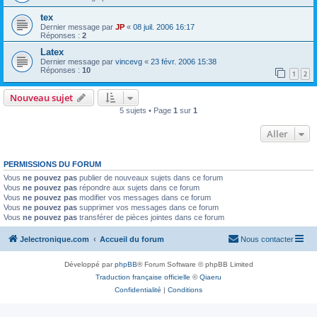
tex
Dernier message par
JP
«
08 juil. 2006 16:17
Réponses :
2
Latex
Dernier message par
vincevg
«
23 févr. 2006 15:38
Réponses :
10
1
2
Nouveau sujet
5 sujets • Page
1
sur
1
Aller
PERMISSIONS DU FORUM
Vous
ne pouvez pas
publier de nouveaux sujets dans ce forum
Vous
ne pouvez pas
répondre aux sujets dans ce forum
Vous
ne pouvez pas
modifier vos messages dans ce forum
Vous
ne pouvez pas
supprimer vos messages dans ce forum
Vous
ne pouvez pas
transférer de pièces jointes dans ce forum
Jelectronique.com
Accueil du forum
Nous contacter
Développé par
phpBB
® Forum Software © phpBB Limited
Traduction française officielle
©
Qiaeru
Confidentialité
|
Conditions