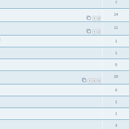
7
14
1
2
11
1
2
8
1
1
0
20
1
2
3
0
1
1
3