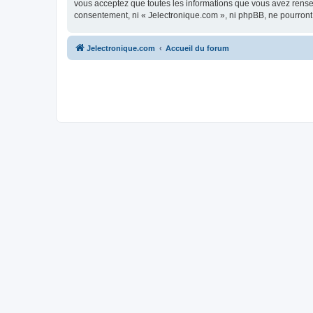
vous acceptez que toutes les informations que vous avez rense
consentement, ni « Jelectronique.com », ni phpBB, ne pourront
Jelectronique.com
Accueil du forum