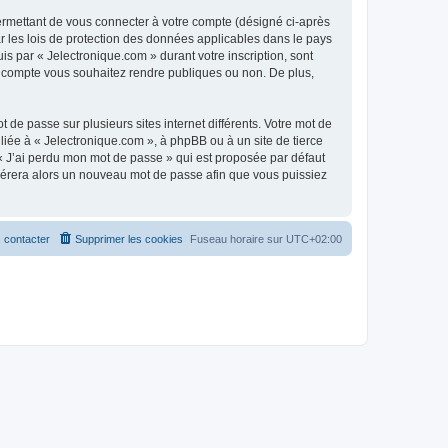
ermettant de vous connecter à votre compte (désigné ci-après
r les lois de protection des données applicables dans le pays
is par « Jelectronique.com » durant votre inscription, sont
tre compte vous souhaitez rendre publiques ou non. De plus,
 de passe sur plusieurs sites internet différents. Votre mot de
iée à « Jelectronique.com », à phpBB ou à un site de tierce
 « J’ai perdu mon mot de passe » qui est proposée par défaut
générera alors un nouveau mot de passe afin que vous puissiez
 contacter
Supprimer les cookies
Fuseau horaire sur
UTC+02:00