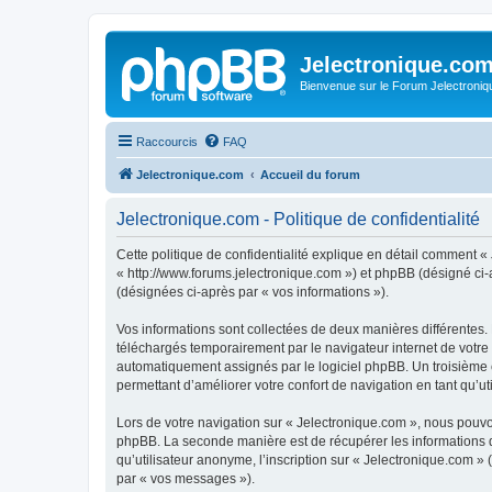
Jelectronique.co
Bienvenue sur le Forum Jelectroniq
Raccourcis
FAQ
Jelectronique.com
Accueil du forum
Jelectronique.com - Politique de confidentialité
Cette politique de confidentialité explique en détail comment « 
« http://www.forums.jelectronique.com ») et phpBB (désigné ci-ap
(désignées ci-après par « vos informations »).
Vos informations sont collectées de deux manières différentes.
téléchargés temporairement par le navigateur internet de votre 
automatiquement assignés par le logiciel phpBB. Un troisième co
permettant d’améliorer votre confort de navigation en tant qu’uti
Lors de votre navigation sur « Jelectronique.com », nous pouv
phpBB. La seconde manière est de récupérer les informations 
qu’utilisateur anonyme, l’inscription sur « Jelectronique.com »
par « vos messages »).