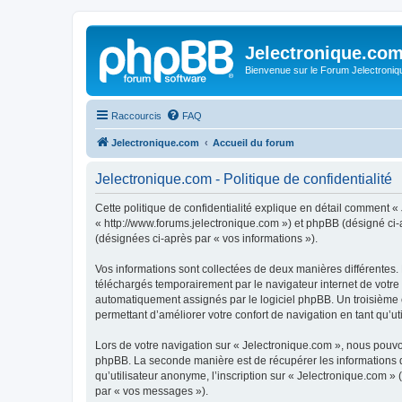
Jelectronique.co
Bienvenue sur le Forum Jelectroniq
Raccourcis
FAQ
Jelectronique.com
Accueil du forum
Jelectronique.com - Politique de confidentialité
Cette politique de confidentialité explique en détail comment « 
« http://www.forums.jelectronique.com ») et phpBB (désigné ci-ap
(désignées ci-après par « vos informations »).
Vos informations sont collectées de deux manières différentes.
téléchargés temporairement par le navigateur internet de votre 
automatiquement assignés par le logiciel phpBB. Un troisième co
permettant d’améliorer votre confort de navigation en tant qu’uti
Lors de votre navigation sur « Jelectronique.com », nous pouv
phpBB. La seconde manière est de récupérer les informations 
qu’utilisateur anonyme, l’inscription sur « Jelectronique.com »
par « vos messages »).