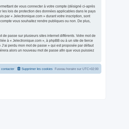
ermettant de vous connecter à votre compte (désigné ci-après
r les lois de protection des données applicables dans le pays
is par « Jelectronique.com » durant votre inscription, sont
tre compte vous souhaitez rendre publiques ou non. De plus,
 de passe sur plusieurs sites internet différents. Votre mot de
iée à « Jelectronique.com », à phpBB ou à un site de tierce
 « J’ai perdu mon mot de passe » qui est proposée par défaut
générera alors un nouveau mot de passe afin que vous puissiez
 contacter
Supprimer les cookies
Fuseau horaire sur
UTC+02:00