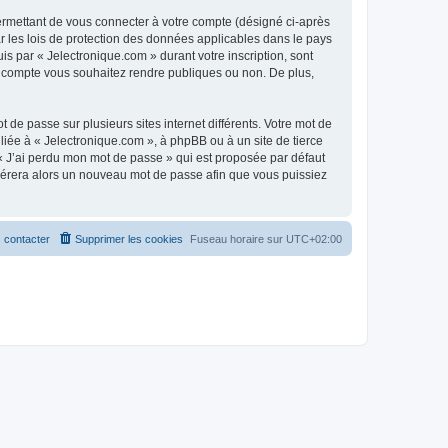
ermettant de vous connecter à votre compte (désigné ci-après
r les lois de protection des données applicables dans le pays
is par « Jelectronique.com » durant votre inscription, sont
tre compte vous souhaitez rendre publiques ou non. De plus,
 de passe sur plusieurs sites internet différents. Votre mot de
iée à « Jelectronique.com », à phpBB ou à un site de tierce
 « J’ai perdu mon mot de passe » qui est proposée par défaut
générera alors un nouveau mot de passe afin que vous puissiez
 contacter
Supprimer les cookies
Fuseau horaire sur
UTC+02:00