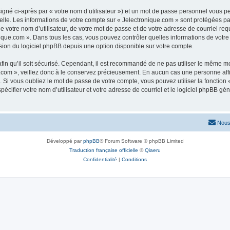
igné ci-après par « votre nom d’utilisateur ») et un mot de passe personnel vous p
elle. Les informations de votre compte sur « Jelectronique.com » sont protégées pa
 votre nom d’utilisateur, de votre mot de passe et de votre adresse de courriel requ
ronique.com ». Dans tous les cas, vous pouvez contrôler quelles informations de vo
sion du logiciel phpBB depuis une option disponible sur votre compte.
afin qu’il soit sécurisé. Cependant, il est recommandé de ne pas utiliser le même mot
com », veillez donc à le conservez précieusement. En aucun cas une personne affil
Si vous oubliez le mot de passe de votre compte, vous pouvez utiliser la fonction
pécifier votre nom d’utilisateur et votre adresse de courriel et le logiciel phpBB 
Nous
Développé par
phpBB
® Forum Software © phpBB Limited
Traduction française officielle
©
Qiaeru
Confidentialité
|
Conditions