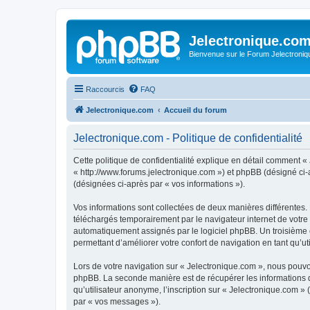
Jelectronique.co
Bienvenue sur le Forum Jelectroniq
Raccourcis
FAQ
Jelectronique.com
Accueil du forum
Jelectronique.com - Politique de confidentialité
Cette politique de confidentialité explique en détail comment « 
« http://www.forums.jelectronique.com ») et phpBB (désigné ci-ap
(désignées ci-après par « vos informations »).
Vos informations sont collectées de deux manières différentes.
téléchargés temporairement par le navigateur internet de votre 
automatiquement assignés par le logiciel phpBB. Un troisième co
permettant d’améliorer votre confort de navigation en tant qu’uti
Lors de votre navigation sur « Jelectronique.com », nous pouv
phpBB. La seconde manière est de récupérer les informations 
qu’utilisateur anonyme, l’inscription sur « Jelectronique.com »
par « vos messages »).