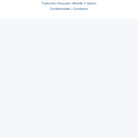
Traduction française officielle
©
Qiaeru
Confidentialité
|
Conditions