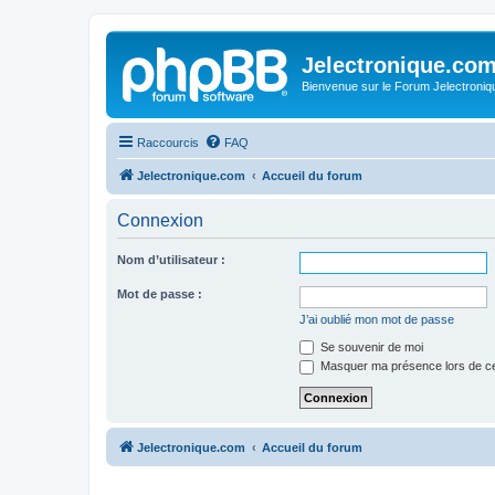
Jelectronique.co
Bienvenue sur le Forum Jelectroniq
Raccourcis
FAQ
Jelectronique.com
Accueil du forum
Connexion
Nom d’utilisateur :
Mot de passe :
J’ai oublié mon mot de passe
Se souvenir de moi
Masquer ma présence lors de ce
Jelectronique.com
Accueil du forum