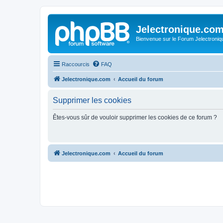
Jelectronique.co
Bienvenue sur le Forum Jelectroniq
Raccourcis
FAQ
Jelectronique.com
Accueil du forum
Supprimer les cookies
Êtes-vous sûr de vouloir supprimer les cookies de ce forum ?
Jelectronique.com
Accueil du forum