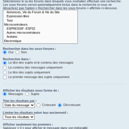
Sélectionnez le ou les forums dans lesquels vous souhaitez effectuer une recherche.
Les sous-forums seront automatiquement inclus dans la recherche si vous ne
désactivez pas l’option « Rechercher dans les sous-forums » affichée ci-dessous.
Rechercher dans les sous-forums :
Oui
Non
Rechercher dans :
Le titre des sujets et le contenu des messages
Le contenu des messages uniquement
Le titre des sujets uniquement
Le premier message des sujets uniquement
Afficher les résultats sous forme de :
Messages
Sujets
Trier les résultats par :
Croissant
Décroissant
Limiter les résultats selon leur ancienneté :
Afficher seulement les premiers :
Saisissez « 0 » pour afficher le message dans son intégralité.