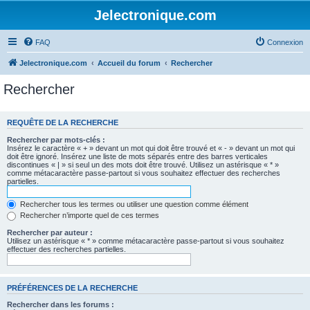
Jelectronique.com
FAQ
Connexion
Jelectronique.com
Accueil du forum
Rechercher
Rechercher
REQUÊTE DE LA RECHERCHE
Rechercher par mots-clés :
Insérez le caractère « + » devant un mot qui doit être trouvé et « - » devant un mot qui
doit être ignoré. Insérez une liste de mots séparés entre des barres verticales
discontinues « | » si seul un des mots doit être trouvé. Utilisez un astérisque « * »
comme métacaractère passe-partout si vous souhaitez effectuer des recherches
partielles.
Rechercher tous les termes ou utiliser une question comme élément
Rechercher n’importe quel de ces termes
Rechercher par auteur :
Utilisez un astérisque « * » comme métacaractère passe-partout si vous souhaitez
effectuer des recherches partielles.
PRÉFÉRENCES DE LA RECHERCHE
Rechercher dans les forums :