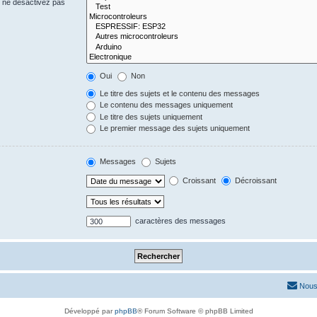
s ne désactivez pas
Oui
Non
Le titre des sujets et le contenu des messages
Le contenu des messages uniquement
Le titre des sujets uniquement
Le premier message des sujets uniquement
Messages
Sujets
Croissant
Décroissant
caractères des messages
Nous
Développé par
phpBB
® Forum Software © phpBB Limited