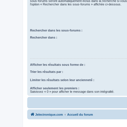
sous-forums seront automatiquement inclus dans la recherche si vou
l’option « Rechercher dans les sous-forums » affichée ci-dessous.
Rechercher dans les sous-forums :
Rechercher dans :
Afficher les résultats sous forme de :
Trier les résultats par :
Limiter les résultats selon leur ancienneté :
Afficher seulement les premiers :
Saisissez « 0 » pour afficher le message dans son intégralité.
Jelectronique.com
Accueil du forum