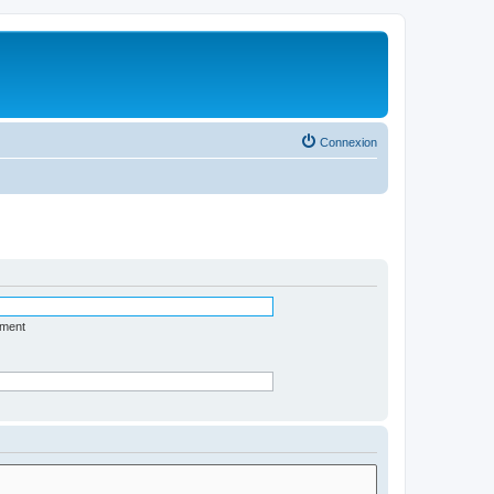
Connexion
ément