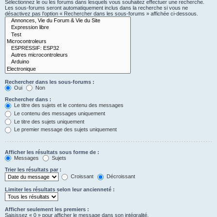
Sélectionnez le ou les forums dans lesquels vous souhaitez effectuer une recherche.
Les sous-forums seront automatiquement inclus dans la recherche si vous ne
désactivez pas l’option « Rechercher dans les sous-forums » affichée ci-dessous.
Rechercher dans les sous-forums :
Oui
Non
Rechercher dans :
Le titre des sujets et le contenu des messages
Le contenu des messages uniquement
Le titre des sujets uniquement
Le premier message des sujets uniquement
Afficher les résultats sous forme de :
Messages
Sujets
Trier les résultats par :
Croissant
Décroissant
Limiter les résultats selon leur ancienneté :
Afficher seulement les premiers :
Saisissez « 0 » pour afficher le message dans son intégralité.