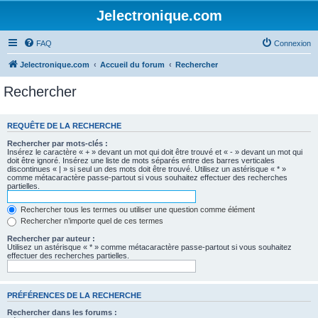
Jelectronique.com
FAQ
Connexion
Jelectronique.com
Accueil du forum
Rechercher
Rechercher
REQUÊTE DE LA RECHERCHE
Rechercher par mots-clés :
Insérez le caractère « + » devant un mot qui doit être trouvé et « - » devant un mot qui
doit être ignoré. Insérez une liste de mots séparés entre des barres verticales
discontinues « | » si seul un des mots doit être trouvé. Utilisez un astérisque « * »
comme métacaractère passe-partout si vous souhaitez effectuer des recherches
partielles.
Rechercher tous les termes ou utiliser une question comme élément
Rechercher n’importe quel de ces termes
Rechercher par auteur :
Utilisez un astérisque « * » comme métacaractère passe-partout si vous souhaitez
effectuer des recherches partielles.
PRÉFÉRENCES DE LA RECHERCHE
Rechercher dans les forums :