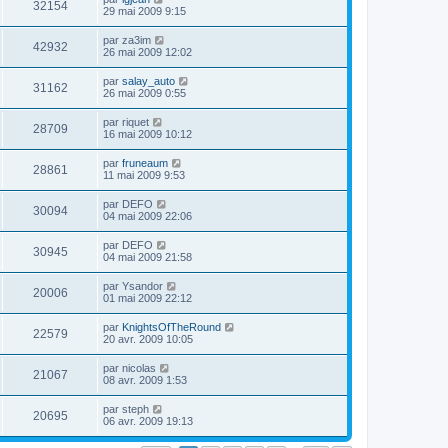
32154
29 mai 2009 9:15
par
za3im
42932
26 mai 2009 12:02
par
salay_auto
31162
26 mai 2009 0:55
par
riquet
28709
16 mai 2009 10:12
par
fruneaum
28861
11 mai 2009 9:53
par
DEFO
30094
04 mai 2009 22:06
par
DEFO
30945
04 mai 2009 21:58
par
Ysandor
20006
01 mai 2009 22:12
par
KnightsOfTheRound
22579
20 avr. 2009 10:05
par
nicolas
21067
08 avr. 2009 1:53
par
steph
20695
06 avr. 2009 19:13