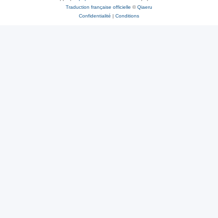
Traduction française officielle
©
Qiaeru
Confidentialité
|
Conditions