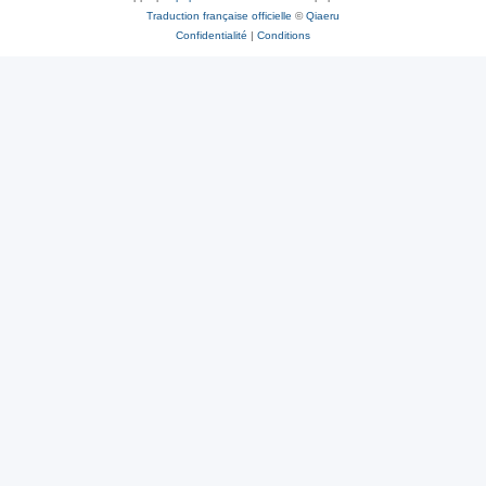
Traduction française officielle
©
Qiaeru
Confidentialité
|
Conditions