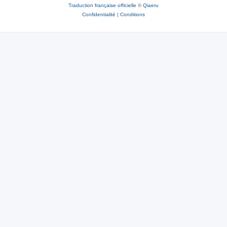
Traduction française officielle
©
Qiaeru
Confidentialité
|
Conditions