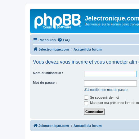
Jelectronique.co
Bienvenue sur le Forum Jelectroniq
Raccourcis
FAQ
Jelectronique.com
Accueil du forum
Vous devez vous inscrire et vous connecter afin de
Nom d’utilisateur :
Mot de passe :
J’ai oublié mon mot de passe
Se souvenir de moi
Masquer ma présence lors de ce
Jelectronique.com
Accueil du forum