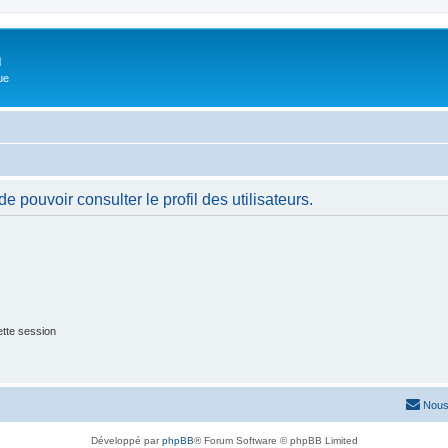
m
ue
 pouvoir consulter le profil des utilisateurs.
tte session
Nous
Développé par
phpBB
® Forum Software © phpBB Limited