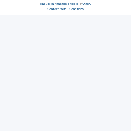
Traduction française officielle
©
Qiaeru
Confidentialité
|
Conditions