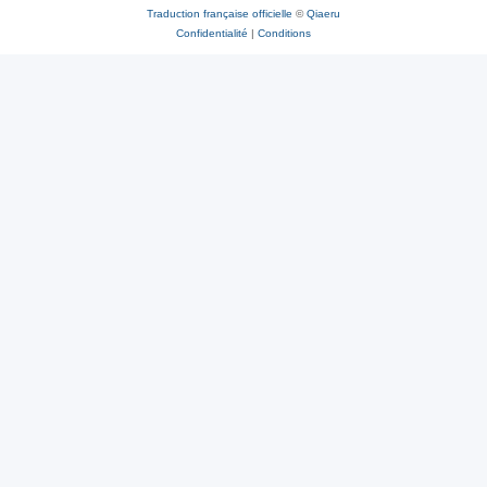
Traduction française officielle
©
Qiaeru
Confidentialité
|
Conditions