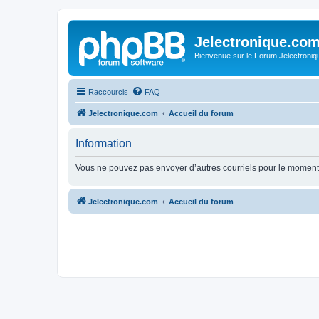
Jelectronique.co
Bienvenue sur le Forum Jelectroniq
Raccourcis
FAQ
Jelectronique.com
Accueil du forum
Information
Vous ne pouvez pas envoyer d’autres courriels pour le moment.
Jelectronique.com
Accueil du forum