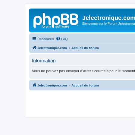
Jelectronique.co
Bienvenue sur le Forum Jelectroniq
Raccourcis
FAQ
Jelectronique.com
Accueil du forum
Information
Vous ne pouvez pas envoyer d’autres courriels pour le moment.
Jelectronique.com
Accueil du forum