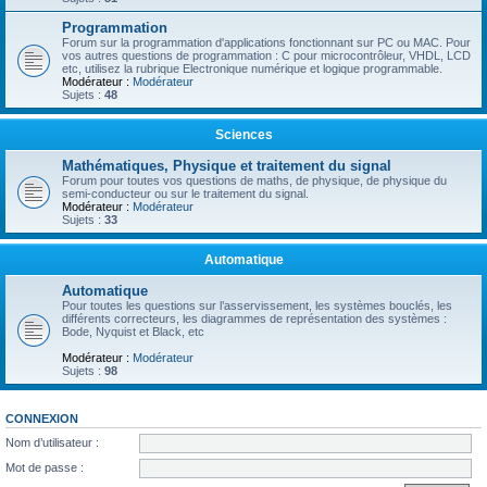
Programmation
Forum sur la programmation d'applications fonctionnant sur PC ou MAC. Pour
vos autres questions de programmation : C pour microcontrôleur, VHDL, LCD
etc, utilisez la rubrique Electronique numérique et logique programmable.
Modérateur :
Modérateur
Sujets :
48
Sciences
Mathématiques, Physique et traitement du signal
Forum pour toutes vos questions de maths, de physique, de physique du
semi-conducteur ou sur le traitement du signal.
Modérateur :
Modérateur
Sujets :
33
Automatique
Automatique
Pour toutes les questions sur l’asservissement, les systèmes bouclés, les
différents correcteurs, les diagrammes de représentation des systèmes :
Bode, Nyquist et Black, etc
Modérateur :
Modérateur
Sujets :
98
CONNEXION
Nom d’utilisateur :
Mot de passe :