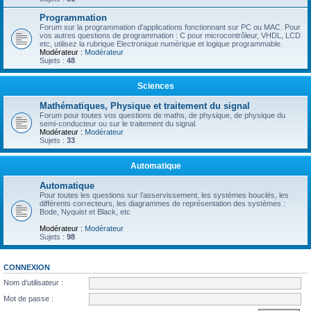
Programmation
Forum sur la programmation d'applications fonctionnant sur PC ou MAC. Pour
vos autres questions de programmation : C pour microcontrôleur, VHDL, LCD
etc, utilisez la rubrique Electronique numérique et logique programmable.
Modérateur :
Modérateur
Sujets :
48
Sciences
Mathématiques, Physique et traitement du signal
Forum pour toutes vos questions de maths, de physique, de physique du
semi-conducteur ou sur le traitement du signal.
Modérateur :
Modérateur
Sujets :
33
Automatique
Automatique
Pour toutes les questions sur l’asservissement, les systèmes bouclés, les
différents correcteurs, les diagrammes de représentation des systèmes :
Bode, Nyquist et Black, etc
Modérateur :
Modérateur
Sujets :
98
CONNEXION
Nom d’utilisateur :
Mot de passe :