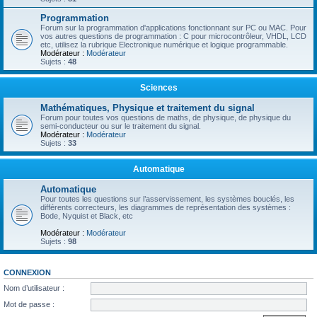
Programmation
Forum sur la programmation d'applications fonctionnant sur PC ou MAC. Pour
vos autres questions de programmation : C pour microcontrôleur, VHDL, LCD
etc, utilisez la rubrique Electronique numérique et logique programmable.
Modérateur :
Modérateur
Sujets :
48
Sciences
Mathématiques, Physique et traitement du signal
Forum pour toutes vos questions de maths, de physique, de physique du
semi-conducteur ou sur le traitement du signal.
Modérateur :
Modérateur
Sujets :
33
Automatique
Automatique
Pour toutes les questions sur l’asservissement, les systèmes bouclés, les
différents correcteurs, les diagrammes de représentation des systèmes :
Bode, Nyquist et Black, etc
Modérateur :
Modérateur
Sujets :
98
CONNEXION
Nom d’utilisateur :
Mot de passe :