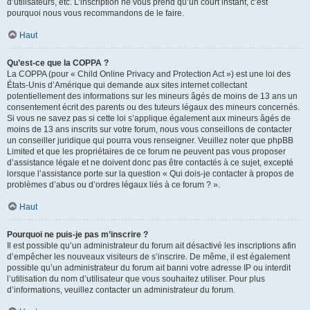
d’utilisateurs, etc. L’inscription ne vous prend qu’un court instant, c’est
pourquoi nous vous recommandons de le faire.
Haut
Qu’est-ce que la COPPA ?
La COPPA (pour « Child Online Privacy and Protection Act ») est une loi des
États-Unis d’Amérique qui demande aux sites internet collectant
potentiellement des informations sur les mineurs âgés de moins de 13 ans un
consentement écrit des parents ou des tuteurs légaux des mineurs concernés.
Si vous ne savez pas si cette loi s’applique également aux mineurs âgés de
moins de 13 ans inscrits sur votre forum, nous vous conseillons de contacter
un conseiller juridique qui pourra vous renseigner. Veuillez noter que phpBB
Limited et que les propriétaires de ce forum ne peuvent pas vous proposer
d’assistance légale et ne doivent donc pas être contactés à ce sujet, excepté
lorsque l’assistance porte sur la question « Qui dois-je contacter à propos de
problèmes d’abus ou d’ordres légaux liés à ce forum ? ».
Haut
Pourquoi ne puis-je pas m’inscrire ?
Il est possible qu’un administrateur du forum ait désactivé les inscriptions afin
d’empêcher les nouveaux visiteurs de s’inscrire. De même, il est également
possible qu’un administrateur du forum ait banni votre adresse IP ou interdit
l’utilisation du nom d’utilisateur que vous souhaitez utiliser. Pour plus
d’informations, veuillez contacter un administrateur du forum.