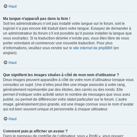
Haut
Ma langue n’apparaît pas dans la liste !
Soit les administrateurs n’ont pas installé votre langue sur le forum, soit le
logiciel n’a pas encore été traduit dans votre langue. Essayez de demander à
un administrateur du forum s’il est possible qu’il puisse installer la langue que
vous souhaitez. Si la traduction désirée n’existe pas, vous êtes libre de vous
porter volontaire et commencer une nouvelle traduction. Pour plus
d’informations, veuillez vous rendre sur
le site internet de phpBB
® (en
anglais).
Haut
Que signifient les images situées à côté de mon nom d’utilisateur ?
Deux images peuvent apparaître à côté de votre nom d’utilisateur lorsque vous
consultez un sujet. Une d’elles peut être une image associée à votre rang,
généralement représentée par des étoiles, des carrés ou des ronds. Elle
permet d’indiquer votre activité selon le nombre de messages que vous avez
publié, ou permet de différencier votre statut particulier sur le forum. L’autre
image, généralement plus grande, est une image connue sous le nom d’avatar
qui est bien souvent unique et personnelle à chaque utilisateur.
Haut
Comment puis-je afficher un avatar ?
Dans le panneau de contrôle de l’utilisateur, sous « Profil », vous pouvez