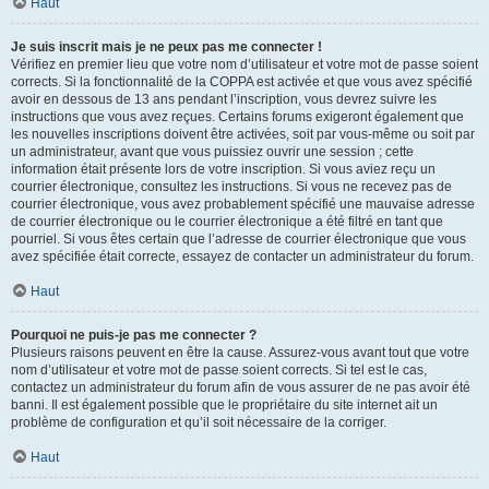
Haut
Je suis inscrit mais je ne peux pas me connecter !
Vérifiez en premier lieu que votre nom d’utilisateur et votre mot de passe soient
corrects. Si la fonctionnalité de la COPPA est activée et que vous avez spécifié
avoir en dessous de 13 ans pendant l’inscription, vous devrez suivre les
instructions que vous avez reçues. Certains forums exigeront également que
les nouvelles inscriptions doivent être activées, soit par vous-même ou soit par
un administrateur, avant que vous puissiez ouvrir une session ; cette
information était présente lors de votre inscription. Si vous aviez reçu un
courrier électronique, consultez les instructions. Si vous ne recevez pas de
courrier électronique, vous avez probablement spécifié une mauvaise adresse
de courrier électronique ou le courrier électronique a été filtré en tant que
pourriel. Si vous êtes certain que l’adresse de courrier électronique que vous
avez spécifiée était correcte, essayez de contacter un administrateur du forum.
Haut
Pourquoi ne puis-je pas me connecter ?
Plusieurs raisons peuvent en être la cause. Assurez-vous avant tout que votre
nom d’utilisateur et votre mot de passe soient corrects. Si tel est le cas,
contactez un administrateur du forum afin de vous assurer de ne pas avoir été
banni. Il est également possible que le propriétaire du site internet ait un
problème de configuration et qu’il soit nécessaire de la corriger.
Haut