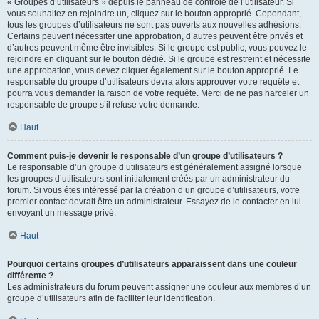
« Groupes d’utilisateurs » depuis le panneau de contrôle de l’utilisateur. Si
vous souhaitez en rejoindre un, cliquez sur le bouton approprié. Cependant,
tous les groupes d’utilisateurs ne sont pas ouverts aux nouvelles adhésions.
Certains peuvent nécessiter une approbation, d’autres peuvent être privés et
d’autres peuvent même être invisibles. Si le groupe est public, vous pouvez le
rejoindre en cliquant sur le bouton dédié. Si le groupe est restreint et nécessite
une approbation, vous devez cliquer également sur le bouton approprié. Le
responsable du groupe d’utilisateurs devra alors approuver votre requête et
pourra vous demander la raison de votre requête. Merci de ne pas harceler un
responsable de groupe s’il refuse votre demande.
Haut
Comment puis-je devenir le responsable d’un groupe d’utilisateurs ?
Le responsable d’un groupe d’utilisateurs est généralement assigné lorsque
les groupes d’utilisateurs sont initialement créés par un administrateur du
forum. Si vous êtes intéressé par la création d’un groupe d’utilisateurs, votre
premier contact devrait être un administrateur. Essayez de le contacter en lui
envoyant un message privé.
Haut
Pourquoi certains groupes d’utilisateurs apparaissent dans une couleur
différente ?
Les administrateurs du forum peuvent assigner une couleur aux membres d’un
groupe d’utilisateurs afin de faciliter leur identification.