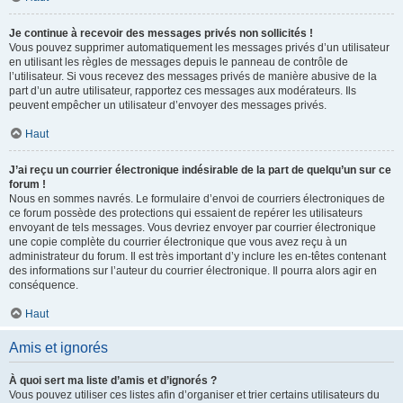
Je continue à recevoir des messages privés non sollicités !
Vous pouvez supprimer automatiquement les messages privés d’un utilisateur
en utilisant les règles de messages depuis le panneau de contrôle de
l’utilisateur. Si vous recevez des messages privés de manière abusive de la
part d’un autre utilisateur, rapportez ces messages aux modérateurs. Ils
peuvent empêcher un utilisateur d’envoyer des messages privés.
Haut
J’ai reçu un courrier électronique indésirable de la part de quelqu’un sur ce
forum !
Nous en sommes navrés. Le formulaire d’envoi de courriers électroniques de
ce forum possède des protections qui essaient de repérer les utilisateurs
envoyant de tels messages. Vous devriez envoyer par courrier électronique
une copie complète du courrier électronique que vous avez reçu à un
administrateur du forum. Il est très important d’y inclure les en-têtes contenant
des informations sur l’auteur du courrier électronique. Il pourra alors agir en
conséquence.
Haut
Amis et ignorés
À quoi sert ma liste d’amis et d’ignorés ?
Vous pouvez utiliser ces listes afin d’organiser et trier certains utilisateurs du