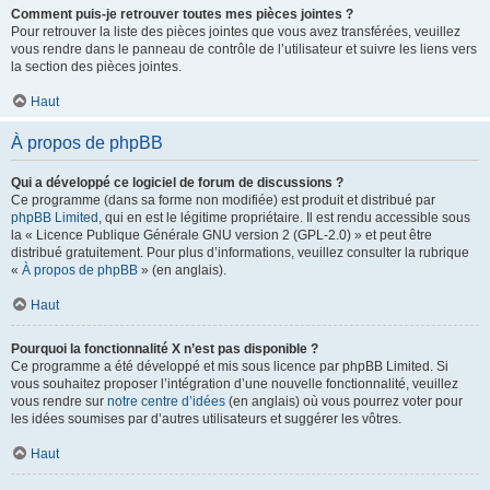
Comment puis-je retrouver toutes mes pièces jointes ?
Pour retrouver la liste des pièces jointes que vous avez transférées, veuillez
vous rendre dans le panneau de contrôle de l’utilisateur et suivre les liens vers
la section des pièces jointes.
Haut
À propos de phpBB
Qui a développé ce logiciel de forum de discussions ?
Ce programme (dans sa forme non modifiée) est produit et distribué par
phpBB Limited
, qui en est le légitime propriétaire. Il est rendu accessible sous
la « Licence Publique Générale GNU version 2 (GPL-2.0) » et peut être
distribué gratuitement. Pour plus d’informations, veuillez consulter la rubrique
«
À propos de phpBB
» (en anglais).
Haut
Pourquoi la fonctionnalité X n’est pas disponible ?
Ce programme a été développé et mis sous licence par phpBB Limited. Si
vous souhaitez proposer l’intégration d’une nouvelle fonctionnalité, veuillez
vous rendre sur
notre centre d’idées
(en anglais) où vous pourrez voter pour
les idées soumises par d’autres utilisateurs et suggérer les vôtres.
Haut