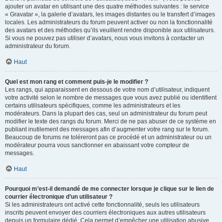
ajouter un avatar en utilisant une des quatre méthodes suivantes : le service
« Gravatar », la galerie d’avatars, les images distantes ou le transfert d’images
locales. Les administrateurs du forum peuvent activer ou non la fonctionnalité
des avatars et des méthodes qu’ils veuillent rendre disponible aux utilisateurs.
Si vous ne pouvez pas utiliser d’avatars, nous vous invitons à contacter un
administrateur du forum.
Haut
Quel est mon rang et comment puis-je le modifier ?
Les rangs, qui apparaissent en dessous de votre nom d’utilisateur, indiquent
votre activité selon le nombre de messages que vous avez publié ou identifient
certains utilisateurs spécifiques, comme les administrateurs et les
modérateurs. Dans la plupart des cas, seul un administrateur du forum peut
modifier le texte des rangs du forum. Merci de ne pas abuser de ce système en
publiant inutilement des messages afin d’augmenter votre rang sur le forum.
Beaucoup de forums ne toléreront pas ce procédé et un administrateur ou un
modérateur pourra vous sanctionner en abaissant votre compteur de
messages.
Haut
Pourquoi m’est-il demandé de me connecter lorsque je clique sur le lien de
courrier électronique d’un utilisateur ?
Si les administrateurs ont activé cette fonctionnalité, seuls les utilisateurs
inscrits peuvent envoyer des courriers électroniques aux autres utilisateurs
depuis un formulaire dédié. Cela permet d’empêcher une utilisation abusive