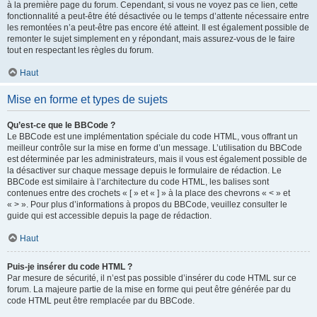
à la première page du forum. Cependant, si vous ne voyez pas ce lien, cette
fonctionnalité a peut-être été désactivée ou le temps d’attente nécessaire entre
les remontées n’a peut-être pas encore été atteint. Il est également possible de
remonter le sujet simplement en y répondant, mais assurez-vous de le faire
tout en respectant les règles du forum.
Haut
Mise en forme et types de sujets
Qu’est-ce que le BBCode ?
Le BBCode est une implémentation spéciale du code HTML, vous offrant un
meilleur contrôle sur la mise en forme d’un message. L’utilisation du BBCode
est déterminée par les administrateurs, mais il vous est également possible de
la désactiver sur chaque message depuis le formulaire de rédaction. Le
BBCode est similaire à l’architecture du code HTML, les balises sont
contenues entre des crochets « [ » et « ] » à la place des chevrons « < » et
« > ». Pour plus d’informations à propos du BBCode, veuillez consulter le
guide qui est accessible depuis la page de rédaction.
Haut
Puis-je insérer du code HTML ?
Par mesure de sécurité, il n’est pas possible d’insérer du code HTML sur ce
forum. La majeure partie de la mise en forme qui peut être générée par du
code HTML peut être remplacée par du BBCode.