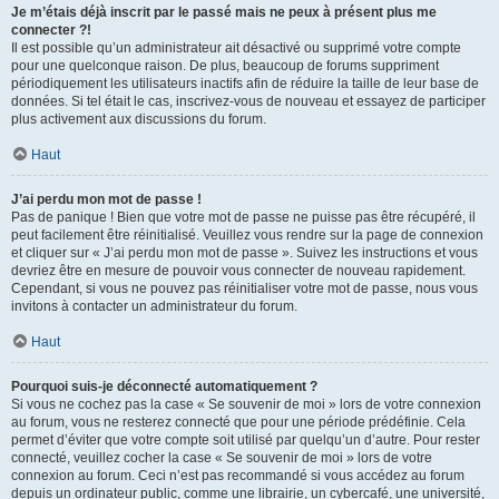
Je m’étais déjà inscrit par le passé mais ne peux à présent plus me
connecter ?!
Il est possible qu’un administrateur ait désactivé ou supprimé votre compte
pour une quelconque raison. De plus, beaucoup de forums suppriment
périodiquement les utilisateurs inactifs afin de réduire la taille de leur base de
données. Si tel était le cas, inscrivez-vous de nouveau et essayez de participer
plus activement aux discussions du forum.
Haut
J’ai perdu mon mot de passe !
Pas de panique ! Bien que votre mot de passe ne puisse pas être récupéré, il
peut facilement être réinitialisé. Veuillez vous rendre sur la page de connexion
et cliquer sur « J’ai perdu mon mot de passe ». Suivez les instructions et vous
devriez être en mesure de pouvoir vous connecter de nouveau rapidement.
Cependant, si vous ne pouvez pas réinitialiser votre mot de passe, nous vous
invitons à contacter un administrateur du forum.
Haut
Pourquoi suis-je déconnecté automatiquement ?
Si vous ne cochez pas la case « Se souvenir de moi » lors de votre connexion
au forum, vous ne resterez connecté que pour une période prédéfinie. Cela
permet d’éviter que votre compte soit utilisé par quelqu’un d’autre. Pour rester
connecté, veuillez cocher la case « Se souvenir de moi » lors de votre
connexion au forum. Ceci n’est pas recommandé si vous accédez au forum
depuis un ordinateur public, comme une librairie, un cybercafé, une université,