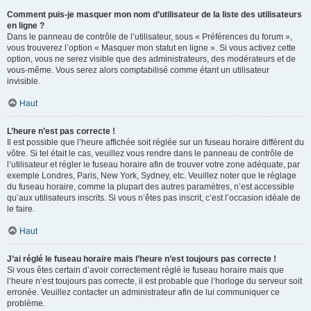
Comment puis-je masquer mon nom d’utilisateur de la liste des utilisateurs
en ligne ?
Dans le panneau de contrôle de l’utilisateur, sous « Préférences du forum »,
vous trouverez l’option « Masquer mon statut en ligne ». Si vous activez cette
option, vous ne serez visible que des administrateurs, des modérateurs et de
vous-même. Vous serez alors comptabilisé comme étant un utilisateur
invisible.
Haut
L’heure n’est pas correcte !
Il est possible que l’heure affichée soit réglée sur un fuseau horaire différent du
vôtre. Si tel était le cas, veuillez vous rendre dans le panneau de contrôle de
l’utilisateur et régler le fuseau horaire afin de trouver votre zone adéquate, par
exemple Londres, Paris, New York, Sydney, etc. Veuillez noter que le réglage
du fuseau horaire, comme la plupart des autres paramètres, n’est accessible
qu’aux utilisateurs inscrits. Si vous n’êtes pas inscrit, c’est l’occasion idéale de
le faire.
Haut
J’ai réglé le fuseau horaire mais l’heure n’est toujours pas correcte !
Si vous êtes certain d’avoir correctement réglé le fuseau horaire mais que
l’heure n’est toujours pas correcte, il est probable que l’horloge du serveur soit
erronée. Veuillez contacter un administrateur afin de lui communiquer ce
problème.