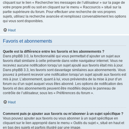
cliquant sur le lien « Rechercher les messages de l’utilisateur » sur la page de
votre propre profil ou soit en cliquant sur le menu « Raccourcis » situé sur la
partie supérieure du forum. Pour effectuer une recherche de vos propres
sujets, utilisez la recherche avancée et remplissez convenablement les options
qui vous sont disponibles.
Haut
Favoris et abonnements
Quelle est la différence entre les favoris et les abonnements ?
Dans phpBB 3.0, la fonctionnalité qui vous permettait d’ajouter un sujet aux
favoris était similaire à celle présente dans votre navigateur internet. Vous ne
receviez aucune notification lorsqu’un sujet ajouté aux favoris était mis à jour.
Dans phpBB 3.3, les favoris sont davantage similaires aux abonnements. Vous
pouvez à présent recevoir une notification lorsqu’un sujet ajouté aux favoris est
mis à jour. L’abonnement, quant à lui, vous préviendra de la mise à jour d’un
forum ou d’un sujet auquel vous êtes abonné. Les options de notification des
favoris et des abonnements peuvent être modifiés depuis le panneau de
contrôle de l’utilisateur, sous les « Préférences du forum ».
Haut
Comment puis-je ajouter aux favoris ou m’abonner à un sujet spécifique ?
Vous pouvez ajouter aux favoris ou vous abonner à un sujet spécifique en
cliquant sur le lien approprié dans le menu « Outils du sujet », situé en haut et
en bas des sujets et parfois illustré par une image.