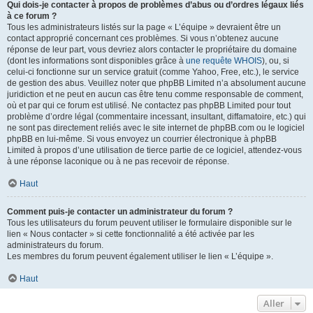
Qui dois-je contacter à propos de problèmes d’abus ou d’ordres légaux liés
à ce forum ?
Tous les administrateurs listés sur la page « L’équipe » devraient être un
contact approprié concernant ces problèmes. Si vous n’obtenez aucune
réponse de leur part, vous devriez alors contacter le propriétaire du domaine
(dont les informations sont disponibles grâce à
une requête WHOIS
), ou, si
celui-ci fonctionne sur un service gratuit (comme Yahoo, Free, etc.), le service
de gestion des abus. Veuillez noter que phpBB Limited n’a absolument aucune
juridiction et ne peut en aucun cas être tenu comme responsable de comment,
où et par qui ce forum est utilisé. Ne contactez pas phpBB Limited pour tout
problème d’ordre légal (commentaire incessant, insultant, diffamatoire, etc.) qui
ne sont pas directement reliés avec le site internet de phpBB.com ou le logiciel
phpBB en lui-même. Si vous envoyez un courrier électronique à phpBB
Limited à propos d’une utilisation de tierce partie de ce logiciel, attendez-vous
à une réponse laconique ou à ne pas recevoir de réponse.
Haut
Comment puis-je contacter un administrateur du forum ?
Tous les utilisateurs du forum peuvent utiliser le formulaire disponible sur le
lien « Nous contacter » si cette fonctionnalité a été activée par les
administrateurs du forum.
Les membres du forum peuvent également utiliser le lien « L’équipe ».
Haut
Aller