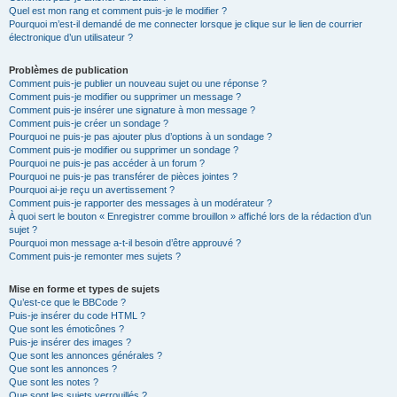
Quel est mon rang et comment puis-je le modifier ?
Pourquoi m’est-il demandé de me connecter lorsque je clique sur le lien de courrier
électronique d’un utilisateur ?
Problèmes de publication
Comment puis-je publier un nouveau sujet ou une réponse ?
Comment puis-je modifier ou supprimer un message ?
Comment puis-je insérer une signature à mon message ?
Comment puis-je créer un sondage ?
Pourquoi ne puis-je pas ajouter plus d’options à un sondage ?
Comment puis-je modifier ou supprimer un sondage ?
Pourquoi ne puis-je pas accéder à un forum ?
Pourquoi ne puis-je pas transférer de pièces jointes ?
Pourquoi ai-je reçu un avertissement ?
Comment puis-je rapporter des messages à un modérateur ?
À quoi sert le bouton « Enregistrer comme brouillon » affiché lors de la rédaction d’un
sujet ?
Pourquoi mon message a-t-il besoin d’être approuvé ?
Comment puis-je remonter mes sujets ?
Mise en forme et types de sujets
Qu’est-ce que le BBCode ?
Puis-je insérer du code HTML ?
Que sont les émoticônes ?
Puis-je insérer des images ?
Que sont les annonces générales ?
Que sont les annonces ?
Que sont les notes ?
Que sont les sujets verrouillés ?