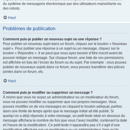
du système de messagerie électronique par des utilisateurs malveillants ou
des robots.
Haut
Problèmes de publication
Comment puis-je publier un nouveau sujet ou une réponse ?
Pour publier un nouveau sujet dans un forum, cliquez sur le bouton « Nouveau
sujet ». Pour publier une réponse à un sujet ou un message, cliquez sur le
bouton « Répondre ». Il se peut que vous ayez besoin d’être inscrit avant de
pouvoir rédiger un message. Sur chaque forum, une liste de vos permissions
est affichée en bas de l’écran du forum ou du sujet. Par exemple : vous pouvez
publier de nouveaux sujets dans ce forum, vous pouvez transférer des pièces
jointes dans ce forum, etc.
Haut
Comment puis-je modifier ou supprimer un message ?
À moins que vous ne soyez un administrateur ou un modérateur du forum,
vous ne pouvez modifier ou supprimer que vos propres messages. Vous
pouvez modifier un de vos messages en cliquant le bouton adéquat, parfois
dans une limite de temps après que le message initial ait été publié. Si
quelqu’un a déjà répondu à votre message, un petit texte situé en dessous du
message affichera le nombre de fois que vous l’avez modifié, contenant la date
et l’heure de la modification. Ce petit texte n’apparaîtra pas s’il s’agit d’une
modification effectuée par un modérateur ou un administrateur, bien qu’ils