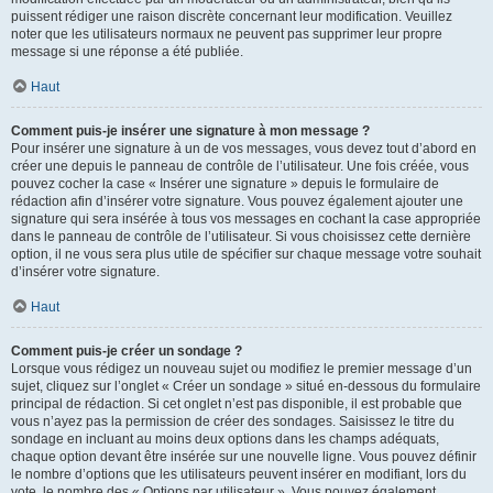
puissent rédiger une raison discrète concernant leur modification. Veuillez
noter que les utilisateurs normaux ne peuvent pas supprimer leur propre
message si une réponse a été publiée.
Haut
Comment puis-je insérer une signature à mon message ?
Pour insérer une signature à un de vos messages, vous devez tout d’abord en
créer une depuis le panneau de contrôle de l’utilisateur. Une fois créée, vous
pouvez cocher la case « Insérer une signature » depuis le formulaire de
rédaction afin d’insérer votre signature. Vous pouvez également ajouter une
signature qui sera insérée à tous vos messages en cochant la case appropriée
dans le panneau de contrôle de l’utilisateur. Si vous choisissez cette dernière
option, il ne vous sera plus utile de spécifier sur chaque message votre souhait
d’insérer votre signature.
Haut
Comment puis-je créer un sondage ?
Lorsque vous rédigez un nouveau sujet ou modifiez le premier message d’un
sujet, cliquez sur l’onglet « Créer un sondage » situé en-dessous du formulaire
principal de rédaction. Si cet onglet n’est pas disponible, il est probable que
vous n’ayez pas la permission de créer des sondages. Saisissez le titre du
sondage en incluant au moins deux options dans les champs adéquats,
chaque option devant être insérée sur une nouvelle ligne. Vous pouvez définir
le nombre d’options que les utilisateurs peuvent insérer en modifiant, lors du
vote, le nombre des « Options par utilisateur ». Vous pouvez également