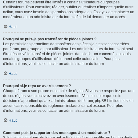
Certains forums peuvent être limités à certains utilisateurs ou groupes
d’utilisateurs. Pour consulter, rédiger, publier ou réaliser n’importe quelle autre
action, vous avez besoin des permissions adéquates. Essayez de contacter un
modérateur ou un administrateur du forum afin de lui demander un accès.
Haut
Pourquoi ne puis-je pas transférer de pièces jointes ?
Les permissions permettant de transférer des pièces jointes sont accordées
par forum, par groupe ou par utilisateur. Les administrateurs du forum ont peut-
être désactivé le transfert de pièces jointes dans le forum concerné, ou seuls
certains groupes d’utilisateurs détiennent cette autorisation. Pour plus
d’informations, veuillez contacter un administrateur du forum.
Haut
Pourquoi ai-je reçu un avertissement ?
Chaque forum a son propre ensemble de règles. Si vous ne respectez pas une
de ces règles, vous recevrez un avertissement. Veuillez noter que cette
décision n’appartient qu’aux administrateurs du forum, phpBB Limited n’est en
aucun cas responsable du règlement instauré sur cet espace. Pour plus
d’informations, veuillez contacter un administrateur du forum.
Haut
Comment puis-je rapporter des messages à un modérateur ?
Si les administrateurs du forum ont activé cette fonctionnalité, un bouton dédié