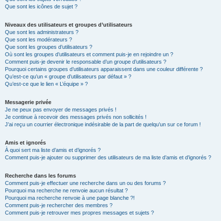
Que sont les icônes de sujet ?
Niveaux des utilisateurs et groupes d’utilisateurs
Que sont les administrateurs ?
Que sont les modérateurs ?
Que sont les groupes d’utilisateurs ?
Où sont les groupes d’utilisateurs et comment puis-je en rejoindre un ?
Comment puis-je devenir le responsable d’un groupe d’utilisateurs ?
Pourquoi certains groupes d’utilisateurs apparaissent dans une couleur différente ?
Qu’est-ce qu’un « groupe d’utilisateurs par défaut » ?
Qu’est-ce que le lien « L’équipe » ?
Messagerie privée
Je ne peux pas envoyer de messages privés !
Je continue à recevoir des messages privés non sollicités !
J’ai reçu un courrier électronique indésirable de la part de quelqu’un sur ce forum !
Amis et ignorés
À quoi sert ma liste d’amis et d’ignorés ?
Comment puis-je ajouter ou supprimer des utilisateurs de ma liste d’amis et d’ignorés ?
Recherche dans les forums
Comment puis-je effectuer une recherche dans un ou des forums ?
Pourquoi ma recherche ne renvoie aucun résultat ?
Pourquoi ma recherche renvoie à une page blanche ?!
Comment puis-je rechercher des membres ?
Comment puis-je retrouver mes propres messages et sujets ?