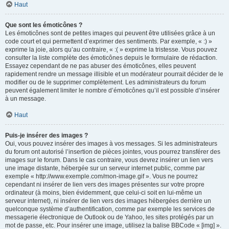
Haut
Que sont les émoticônes ?
Les émoticônes sont de petites images qui peuvent être utilisées grâce à un
code court et qui permettent d’exprimer des sentiments. Par exemple, « :) »
exprime la joie, alors qu’au contraire, « :( » exprime la tristesse. Vous pouvez
consulter la liste complète des émoticônes depuis le formulaire de rédaction.
Essayez cependant de ne pas abuser des émoticônes, elles peuvent
rapidement rendre un message illisible et un modérateur pourrait décider de le
modifier ou de le supprimer complètement. Les administrateurs du forum
peuvent également limiter le nombre d’émoticônes qu’il est possible d’insérer
à un message.
Haut
Puis-je insérer des images ?
Oui, vous pouvez insérer des images à vos messages. Si les administrateurs
du forum ont autorisé l’insertion de pièces jointes, vous pourrez transférer des
images sur le forum. Dans le cas contraire, vous devrez insérer un lien vers
une image distante, hébergée sur un serveur internet public, comme par
exemple « http://www.exemple.com/mon-image.gif ». Vous ne pourrez
cependant ni insérer de lien vers des images présentes sur votre propre
ordinateur (à moins, bien évidemment, que celui-ci soit en lui-même un
serveur internet), ni insérer de lien vers des images hébergées derrière un
quelconque système d’authentification, comme par exemple les services de
messagerie électronique de Outlook ou de Yahoo, les sites protégés par un
mot de passe, etc. Pour insérer une image, utilisez la balise BBCode « [img] ».