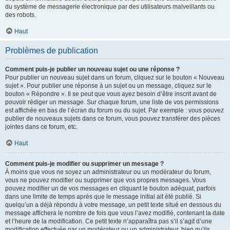
du système de messagerie électronique par des utilisateurs malveillants ou
des robots.
Haut
Problèmes de publication
Comment puis-je publier un nouveau sujet ou une réponse ?
Pour publier un nouveau sujet dans un forum, cliquez sur le bouton « Nouveau
sujet ». Pour publier une réponse à un sujet ou un message, cliquez sur le
bouton « Répondre ». Il se peut que vous ayez besoin d’être inscrit avant de
pouvoir rédiger un message. Sur chaque forum, une liste de vos permissions
est affichée en bas de l’écran du forum ou du sujet. Par exemple : vous pouvez
publier de nouveaux sujets dans ce forum, vous pouvez transférer des pièces
jointes dans ce forum, etc.
Haut
Comment puis-je modifier ou supprimer un message ?
À moins que vous ne soyez un administrateur ou un modérateur du forum,
vous ne pouvez modifier ou supprimer que vos propres messages. Vous
pouvez modifier un de vos messages en cliquant le bouton adéquat, parfois
dans une limite de temps après que le message initial ait été publié. Si
quelqu’un a déjà répondu à votre message, un petit texte situé en dessous du
message affichera le nombre de fois que vous l’avez modifié, contenant la date
et l’heure de la modification. Ce petit texte n’apparaîtra pas s’il s’agit d’une
modification effectuée par un modérateur ou un administrateur, bien qu’ils