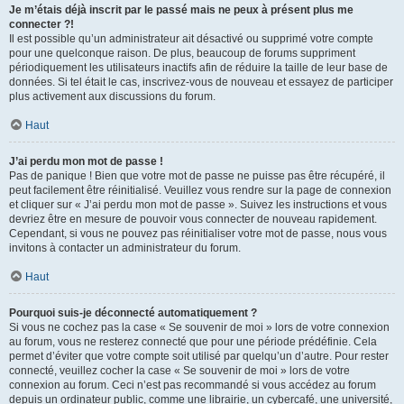
Je m’étais déjà inscrit par le passé mais ne peux à présent plus me
connecter ?!
Il est possible qu’un administrateur ait désactivé ou supprimé votre compte
pour une quelconque raison. De plus, beaucoup de forums suppriment
périodiquement les utilisateurs inactifs afin de réduire la taille de leur base de
données. Si tel était le cas, inscrivez-vous de nouveau et essayez de participer
plus activement aux discussions du forum.
Haut
J’ai perdu mon mot de passe !
Pas de panique ! Bien que votre mot de passe ne puisse pas être récupéré, il
peut facilement être réinitialisé. Veuillez vous rendre sur la page de connexion
et cliquer sur « J’ai perdu mon mot de passe ». Suivez les instructions et vous
devriez être en mesure de pouvoir vous connecter de nouveau rapidement.
Cependant, si vous ne pouvez pas réinitialiser votre mot de passe, nous vous
invitons à contacter un administrateur du forum.
Haut
Pourquoi suis-je déconnecté automatiquement ?
Si vous ne cochez pas la case « Se souvenir de moi » lors de votre connexion
au forum, vous ne resterez connecté que pour une période prédéfinie. Cela
permet d’éviter que votre compte soit utilisé par quelqu’un d’autre. Pour rester
connecté, veuillez cocher la case « Se souvenir de moi » lors de votre
connexion au forum. Ceci n’est pas recommandé si vous accédez au forum
depuis un ordinateur public, comme une librairie, un cybercafé, une université,