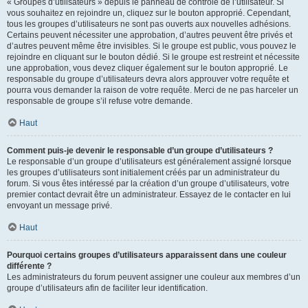
« Groupes d’utilisateurs » depuis le panneau de contrôle de l’utilisateur. Si
vous souhaitez en rejoindre un, cliquez sur le bouton approprié. Cependant,
tous les groupes d’utilisateurs ne sont pas ouverts aux nouvelles adhésions.
Certains peuvent nécessiter une approbation, d’autres peuvent être privés et
d’autres peuvent même être invisibles. Si le groupe est public, vous pouvez le
rejoindre en cliquant sur le bouton dédié. Si le groupe est restreint et nécessite
une approbation, vous devez cliquer également sur le bouton approprié. Le
responsable du groupe d’utilisateurs devra alors approuver votre requête et
pourra vous demander la raison de votre requête. Merci de ne pas harceler un
responsable de groupe s’il refuse votre demande.
Haut
Comment puis-je devenir le responsable d’un groupe d’utilisateurs ?
Le responsable d’un groupe d’utilisateurs est généralement assigné lorsque
les groupes d’utilisateurs sont initialement créés par un administrateur du
forum. Si vous êtes intéressé par la création d’un groupe d’utilisateurs, votre
premier contact devrait être un administrateur. Essayez de le contacter en lui
envoyant un message privé.
Haut
Pourquoi certains groupes d’utilisateurs apparaissent dans une couleur
différente ?
Les administrateurs du forum peuvent assigner une couleur aux membres d’un
groupe d’utilisateurs afin de faciliter leur identification.