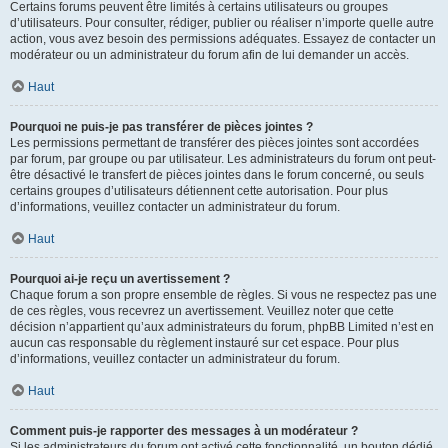
Certains forums peuvent être limités à certains utilisateurs ou groupes
d’utilisateurs. Pour consulter, rédiger, publier ou réaliser n’importe quelle autre
action, vous avez besoin des permissions adéquates. Essayez de contacter un
modérateur ou un administrateur du forum afin de lui demander un accès.
Haut
Pourquoi ne puis-je pas transférer de pièces jointes ?
Les permissions permettant de transférer des pièces jointes sont accordées
par forum, par groupe ou par utilisateur. Les administrateurs du forum ont peut-
être désactivé le transfert de pièces jointes dans le forum concerné, ou seuls
certains groupes d’utilisateurs détiennent cette autorisation. Pour plus
d’informations, veuillez contacter un administrateur du forum.
Haut
Pourquoi ai-je reçu un avertissement ?
Chaque forum a son propre ensemble de règles. Si vous ne respectez pas une
de ces règles, vous recevrez un avertissement. Veuillez noter que cette
décision n’appartient qu’aux administrateurs du forum, phpBB Limited n’est en
aucun cas responsable du règlement instauré sur cet espace. Pour plus
d’informations, veuillez contacter un administrateur du forum.
Haut
Comment puis-je rapporter des messages à un modérateur ?
Si les administrateurs du forum ont activé cette fonctionnalité, un bouton dédié