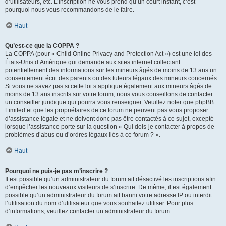
d’utilisateurs, etc. L’inscription ne vous prend qu’un court instant, c’est
pourquoi nous vous recommandons de le faire.
Haut
Qu’est-ce que la COPPA ?
La COPPA (pour « Child Online Privacy and Protection Act ») est une loi des
États-Unis d’Amérique qui demande aux sites internet collectant
potentiellement des informations sur les mineurs âgés de moins de 13 ans un
consentement écrit des parents ou des tuteurs légaux des mineurs concernés.
Si vous ne savez pas si cette loi s’applique également aux mineurs âgés de
moins de 13 ans inscrits sur votre forum, nous vous conseillons de contacter
un conseiller juridique qui pourra vous renseigner. Veuillez noter que phpBB
Limited et que les propriétaires de ce forum ne peuvent pas vous proposer
d’assistance légale et ne doivent donc pas être contactés à ce sujet, excepté
lorsque l’assistance porte sur la question « Qui dois-je contacter à propos de
problèmes d’abus ou d’ordres légaux liés à ce forum ? ».
Haut
Pourquoi ne puis-je pas m’inscrire ?
Il est possible qu’un administrateur du forum ait désactivé les inscriptions afin
d’empêcher les nouveaux visiteurs de s’inscrire. De même, il est également
possible qu’un administrateur du forum ait banni votre adresse IP ou interdit
l’utilisation du nom d’utilisateur que vous souhaitez utiliser. Pour plus
d’informations, veuillez contacter un administrateur du forum.