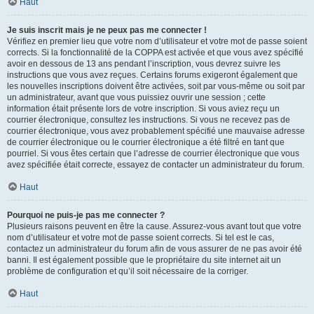
Haut
Je suis inscrit mais je ne peux pas me connecter !
Vérifiez en premier lieu que votre nom d’utilisateur et votre mot de passe soient
corrects. Si la fonctionnalité de la COPPA est activée et que vous avez spécifié
avoir en dessous de 13 ans pendant l’inscription, vous devrez suivre les
instructions que vous avez reçues. Certains forums exigeront également que
les nouvelles inscriptions doivent être activées, soit par vous-même ou soit par
un administrateur, avant que vous puissiez ouvrir une session ; cette
information était présente lors de votre inscription. Si vous aviez reçu un
courrier électronique, consultez les instructions. Si vous ne recevez pas de
courrier électronique, vous avez probablement spécifié une mauvaise adresse
de courrier électronique ou le courrier électronique a été filtré en tant que
pourriel. Si vous êtes certain que l’adresse de courrier électronique que vous
avez spécifiée était correcte, essayez de contacter un administrateur du forum.
Haut
Pourquoi ne puis-je pas me connecter ?
Plusieurs raisons peuvent en être la cause. Assurez-vous avant tout que votre
nom d’utilisateur et votre mot de passe soient corrects. Si tel est le cas,
contactez un administrateur du forum afin de vous assurer de ne pas avoir été
banni. Il est également possible que le propriétaire du site internet ait un
problème de configuration et qu’il soit nécessaire de la corriger.
Haut