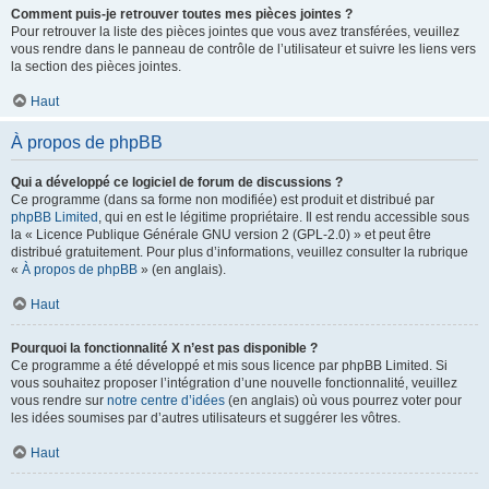
Comment puis-je retrouver toutes mes pièces jointes ?
Pour retrouver la liste des pièces jointes que vous avez transférées, veuillez
vous rendre dans le panneau de contrôle de l’utilisateur et suivre les liens vers
la section des pièces jointes.
Haut
À propos de phpBB
Qui a développé ce logiciel de forum de discussions ?
Ce programme (dans sa forme non modifiée) est produit et distribué par
phpBB Limited
, qui en est le légitime propriétaire. Il est rendu accessible sous
la « Licence Publique Générale GNU version 2 (GPL-2.0) » et peut être
distribué gratuitement. Pour plus d’informations, veuillez consulter la rubrique
«
À propos de phpBB
» (en anglais).
Haut
Pourquoi la fonctionnalité X n’est pas disponible ?
Ce programme a été développé et mis sous licence par phpBB Limited. Si
vous souhaitez proposer l’intégration d’une nouvelle fonctionnalité, veuillez
vous rendre sur
notre centre d’idées
(en anglais) où vous pourrez voter pour
les idées soumises par d’autres utilisateurs et suggérer les vôtres.
Haut