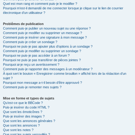
Quel est mon rang et comment puis-je le modifier ?
Pourquoi m’est-il demandé de me connecter lorsque je clique sur le lien de courrier
électronique d’un utilisateur ?
Problèmes de publication
Comment puis-je publier un nouveau sujet ou une réponse ?
Comment puis-je modifier ou supprimer un message ?
Comment puis-je insérer une signature à mon message ?
Comment puis-je créer un sondage ?
Pourquoi ne puis-je pas ajouter plus d’options à un sondage ?
Comment puis-je modifier ou supprimer un sondage ?
Pourquoi ne puis-je pas accéder à un forum ?
Pourquoi ne puis-je pas transférer de pièces jointes ?
Pourquoi ai-je reçu un avertissement ?
Comment puis-je rapporter des messages à un modérateur ?
À quoi sert le bouton « Enregistrer comme brouillon » affiché lors de la rédaction d’un
sujet ?
Pourquoi mon message a-t-il besoin d’être approuvé ?
Comment puis-je remonter mes sujets ?
Mise en forme et types de sujets
Qu’est-ce que le BBCode ?
Puis-je insérer du code HTML ?
Que sont les émoticônes ?
Puis-je insérer des images ?
Que sont les annonces générales ?
Que sont les annonces ?
Que sont les notes ?
Que sont les sujets verrouillés ?