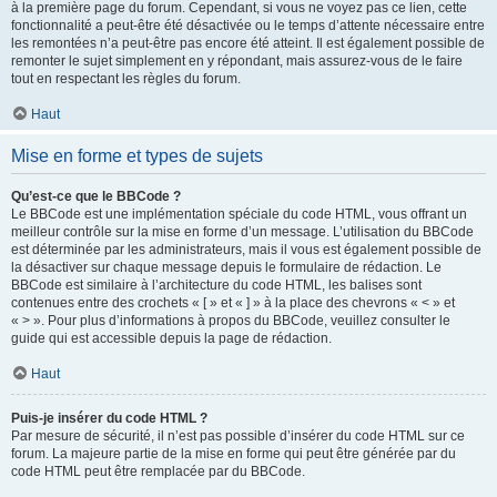
à la première page du forum. Cependant, si vous ne voyez pas ce lien, cette
fonctionnalité a peut-être été désactivée ou le temps d’attente nécessaire entre
les remontées n’a peut-être pas encore été atteint. Il est également possible de
remonter le sujet simplement en y répondant, mais assurez-vous de le faire
tout en respectant les règles du forum.
Haut
Mise en forme et types de sujets
Qu’est-ce que le BBCode ?
Le BBCode est une implémentation spéciale du code HTML, vous offrant un
meilleur contrôle sur la mise en forme d’un message. L’utilisation du BBCode
est déterminée par les administrateurs, mais il vous est également possible de
la désactiver sur chaque message depuis le formulaire de rédaction. Le
BBCode est similaire à l’architecture du code HTML, les balises sont
contenues entre des crochets « [ » et « ] » à la place des chevrons « < » et
« > ». Pour plus d’informations à propos du BBCode, veuillez consulter le
guide qui est accessible depuis la page de rédaction.
Haut
Puis-je insérer du code HTML ?
Par mesure de sécurité, il n’est pas possible d’insérer du code HTML sur ce
forum. La majeure partie de la mise en forme qui peut être générée par du
code HTML peut être remplacée par du BBCode.