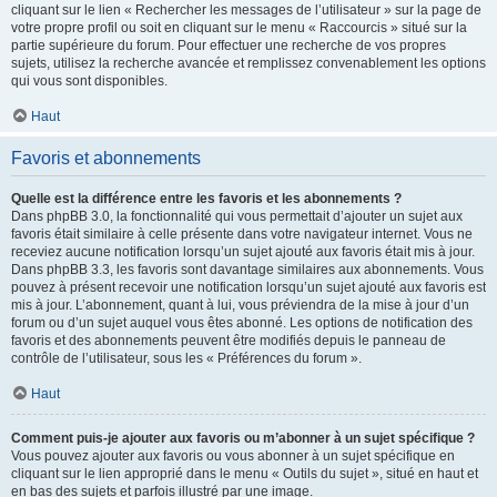
cliquant sur le lien « Rechercher les messages de l’utilisateur » sur la page de
votre propre profil ou soit en cliquant sur le menu « Raccourcis » situé sur la
partie supérieure du forum. Pour effectuer une recherche de vos propres
sujets, utilisez la recherche avancée et remplissez convenablement les options
qui vous sont disponibles.
Haut
Favoris et abonnements
Quelle est la différence entre les favoris et les abonnements ?
Dans phpBB 3.0, la fonctionnalité qui vous permettait d’ajouter un sujet aux
favoris était similaire à celle présente dans votre navigateur internet. Vous ne
receviez aucune notification lorsqu’un sujet ajouté aux favoris était mis à jour.
Dans phpBB 3.3, les favoris sont davantage similaires aux abonnements. Vous
pouvez à présent recevoir une notification lorsqu’un sujet ajouté aux favoris est
mis à jour. L’abonnement, quant à lui, vous préviendra de la mise à jour d’un
forum ou d’un sujet auquel vous êtes abonné. Les options de notification des
favoris et des abonnements peuvent être modifiés depuis le panneau de
contrôle de l’utilisateur, sous les « Préférences du forum ».
Haut
Comment puis-je ajouter aux favoris ou m’abonner à un sujet spécifique ?
Vous pouvez ajouter aux favoris ou vous abonner à un sujet spécifique en
cliquant sur le lien approprié dans le menu « Outils du sujet », situé en haut et
en bas des sujets et parfois illustré par une image.