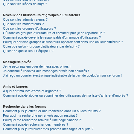
Que sont les icônes de sujet ?
Niveaux des utilisateurs et groupes d’utilisateurs
Que sont les administrateurs ?
Que sont les modérateurs ?
Que sont les groupes d’utilisateurs ?
Où sont les groupes d’utilisateurs et comment puis-je en rejoindre un ?
Comment puis-je devenir le responsable d’un groupe d’utilisateurs ?
Pourquoi certains groupes d’utilisateurs apparaissent dans une couleur différente ?
Qu’est-ce qu’un « groupe d’utilisateurs par défaut » ?
Qu’est-ce que le lien « L’équipe » ?
Messagerie privée
Je ne peux pas envoyer de messages privés !
Je continue à recevoir des messages privés non sollicités !
J’ai reçu un courrier électronique indésirable de la part de quelqu’un sur ce forum !
Amis et ignorés
À quoi sert ma liste d’amis et d’ignorés ?
Comment puis-je ajouter ou supprimer des utilisateurs de ma liste d’amis et d’ignorés ?
Recherche dans les forums
Comment puis-je effectuer une recherche dans un ou des forums ?
Pourquoi ma recherche ne renvoie aucun résultat ?
Pourquoi ma recherche renvoie à une page blanche ?!
Comment puis-je rechercher des membres ?
Comment puis-je retrouver mes propres messages et sujets ?