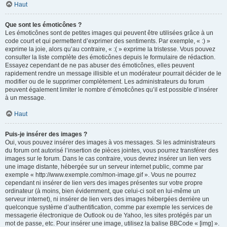
Haut
Que sont les émoticônes ?
Les émoticônes sont de petites images qui peuvent être utilisées grâce à un
code court et qui permettent d’exprimer des sentiments. Par exemple, « :) »
exprime la joie, alors qu’au contraire, « :( » exprime la tristesse. Vous pouvez
consulter la liste complète des émoticônes depuis le formulaire de rédaction.
Essayez cependant de ne pas abuser des émoticônes, elles peuvent
rapidement rendre un message illisible et un modérateur pourrait décider de le
modifier ou de le supprimer complètement. Les administrateurs du forum
peuvent également limiter le nombre d’émoticônes qu’il est possible d’insérer
à un message.
Haut
Puis-je insérer des images ?
Oui, vous pouvez insérer des images à vos messages. Si les administrateurs
du forum ont autorisé l’insertion de pièces jointes, vous pourrez transférer des
images sur le forum. Dans le cas contraire, vous devrez insérer un lien vers
une image distante, hébergée sur un serveur internet public, comme par
exemple « http://www.exemple.com/mon-image.gif ». Vous ne pourrez
cependant ni insérer de lien vers des images présentes sur votre propre
ordinateur (à moins, bien évidemment, que celui-ci soit en lui-même un
serveur internet), ni insérer de lien vers des images hébergées derrière un
quelconque système d’authentification, comme par exemple les services de
messagerie électronique de Outlook ou de Yahoo, les sites protégés par un
mot de passe, etc. Pour insérer une image, utilisez la balise BBCode « [img] ».