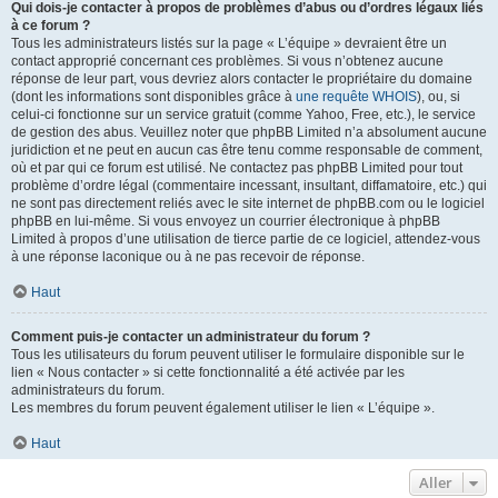
Qui dois-je contacter à propos de problèmes d’abus ou d’ordres légaux liés
à ce forum ?
Tous les administrateurs listés sur la page « L’équipe » devraient être un
contact approprié concernant ces problèmes. Si vous n’obtenez aucune
réponse de leur part, vous devriez alors contacter le propriétaire du domaine
(dont les informations sont disponibles grâce à
une requête WHOIS
), ou, si
celui-ci fonctionne sur un service gratuit (comme Yahoo, Free, etc.), le service
de gestion des abus. Veuillez noter que phpBB Limited n’a absolument aucune
juridiction et ne peut en aucun cas être tenu comme responsable de comment,
où et par qui ce forum est utilisé. Ne contactez pas phpBB Limited pour tout
problème d’ordre légal (commentaire incessant, insultant, diffamatoire, etc.) qui
ne sont pas directement reliés avec le site internet de phpBB.com ou le logiciel
phpBB en lui-même. Si vous envoyez un courrier électronique à phpBB
Limited à propos d’une utilisation de tierce partie de ce logiciel, attendez-vous
à une réponse laconique ou à ne pas recevoir de réponse.
Haut
Comment puis-je contacter un administrateur du forum ?
Tous les utilisateurs du forum peuvent utiliser le formulaire disponible sur le
lien « Nous contacter » si cette fonctionnalité a été activée par les
administrateurs du forum.
Les membres du forum peuvent également utiliser le lien « L’équipe ».
Haut
Aller