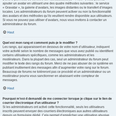
ajouter un avatar en utilisant une des quatre méthodes suivantes : le service
« Gravatar », la galerie d’avatars, les images distantes ou le transfert d’images
locales. Les administrateurs du forum peuvent activer ou non la fonctionnalité
des avatars et des méthodes qu’ils veuillent rendre disponible aux utilisateurs.
Si vous ne pouvez pas utiliser d’avatars, nous vous invitons à contacter un
administrateur du forum.
Haut
Quel est mon rang et comment puis-je le modifier ?
Les rangs, qui apparaissent en dessous de votre nom d’utilisateur, indiquent
votre activité selon le nombre de messages que vous avez publié ou identifient
certains utilisateurs spécifiques, comme les administrateurs et les
modérateurs. Dans la plupart des cas, seul un administrateur du forum peut
modifier le texte des rangs du forum. Merci de ne pas abuser de ce système en
publiant inutilement des messages afin d’augmenter votre rang sur le forum.
Beaucoup de forums ne toléreront pas ce procédé et un administrateur ou un
modérateur pourra vous sanctionner en abaissant votre compteur de
messages.
Haut
Pourquoi m’est-il demandé de me connecter lorsque je clique sur le lien de
courrier électronique d’un utilisateur ?
Si les administrateurs ont activé cette fonctionnalité, seuls les utilisateurs
inscrits peuvent envoyer des courriers électroniques aux autres utilisateurs
depuis un formulaire dédié. Cela permet d’empêcher une utilisation abusive