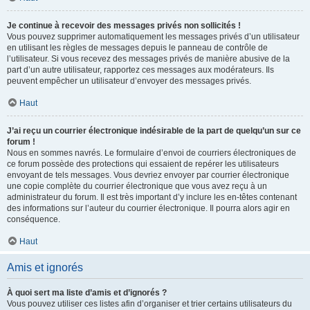
Je continue à recevoir des messages privés non sollicités !
Vous pouvez supprimer automatiquement les messages privés d’un utilisateur
en utilisant les règles de messages depuis le panneau de contrôle de
l’utilisateur. Si vous recevez des messages privés de manière abusive de la
part d’un autre utilisateur, rapportez ces messages aux modérateurs. Ils
peuvent empêcher un utilisateur d’envoyer des messages privés.
Haut
J’ai reçu un courrier électronique indésirable de la part de quelqu’un sur ce
forum !
Nous en sommes navrés. Le formulaire d’envoi de courriers électroniques de
ce forum possède des protections qui essaient de repérer les utilisateurs
envoyant de tels messages. Vous devriez envoyer par courrier électronique
une copie complète du courrier électronique que vous avez reçu à un
administrateur du forum. Il est très important d’y inclure les en-têtes contenant
des informations sur l’auteur du courrier électronique. Il pourra alors agir en
conséquence.
Haut
Amis et ignorés
À quoi sert ma liste d’amis et d’ignorés ?
Vous pouvez utiliser ces listes afin d’organiser et trier certains utilisateurs du