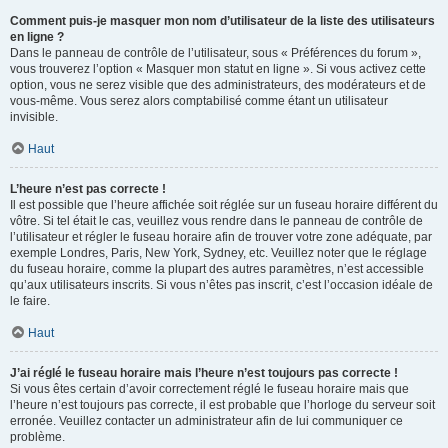
Comment puis-je masquer mon nom d’utilisateur de la liste des utilisateurs
en ligne ?
Dans le panneau de contrôle de l’utilisateur, sous « Préférences du forum »,
vous trouverez l’option « Masquer mon statut en ligne ». Si vous activez cette
option, vous ne serez visible que des administrateurs, des modérateurs et de
vous-même. Vous serez alors comptabilisé comme étant un utilisateur
invisible.
Haut
L’heure n’est pas correcte !
Il est possible que l’heure affichée soit réglée sur un fuseau horaire différent du
vôtre. Si tel était le cas, veuillez vous rendre dans le panneau de contrôle de
l’utilisateur et régler le fuseau horaire afin de trouver votre zone adéquate, par
exemple Londres, Paris, New York, Sydney, etc. Veuillez noter que le réglage
du fuseau horaire, comme la plupart des autres paramètres, n’est accessible
qu’aux utilisateurs inscrits. Si vous n’êtes pas inscrit, c’est l’occasion idéale de
le faire.
Haut
J’ai réglé le fuseau horaire mais l’heure n’est toujours pas correcte !
Si vous êtes certain d’avoir correctement réglé le fuseau horaire mais que
l’heure n’est toujours pas correcte, il est probable que l’horloge du serveur soit
erronée. Veuillez contacter un administrateur afin de lui communiquer ce
problème.