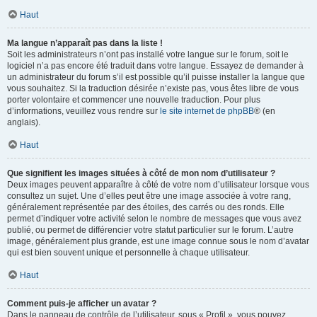
Haut
Ma langue n’apparaît pas dans la liste !
Soit les administrateurs n’ont pas installé votre langue sur le forum, soit le
logiciel n’a pas encore été traduit dans votre langue. Essayez de demander à
un administrateur du forum s’il est possible qu’il puisse installer la langue que
vous souhaitez. Si la traduction désirée n’existe pas, vous êtes libre de vous
porter volontaire et commencer une nouvelle traduction. Pour plus
d’informations, veuillez vous rendre sur
le site internet de phpBB
® (en
anglais).
Haut
Que signifient les images situées à côté de mon nom d’utilisateur ?
Deux images peuvent apparaître à côté de votre nom d’utilisateur lorsque vous
consultez un sujet. Une d’elles peut être une image associée à votre rang,
généralement représentée par des étoiles, des carrés ou des ronds. Elle
permet d’indiquer votre activité selon le nombre de messages que vous avez
publié, ou permet de différencier votre statut particulier sur le forum. L’autre
image, généralement plus grande, est une image connue sous le nom d’avatar
qui est bien souvent unique et personnelle à chaque utilisateur.
Haut
Comment puis-je afficher un avatar ?
Dans le panneau de contrôle de l’utilisateur, sous « Profil », vous pouvez