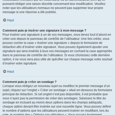
puissent rédiger une raison discrète concernant leur modification. Veuillez
noter que les utilisateurs normaux ne peuvent pas supprimer leur propre
message si une réponse a été publiée.
Haut
Comment puis-je insérer une signature à mon message ?
Pour insérer une signature à un de vos messages, vous devez tout d’abord en
créer une depuis le panneau de contrôle de l’utilisateur. Une fois créée, vous
pouvez cocher la case « Insérer une signature » depuis le formulaire de
rédaction afin d’insérer votre signature. Vous pouvez également ajouter une
signature qui sera insérée à tous vos messages en cochant la case appropriée
dans le panneau de contrôle de l’utilisateur. Si vous choisissez cette dernière
option, il ne vous sera plus utile de spécifier sur chaque message votre souhait
d’insérer votre signature.
Haut
Comment puis-je créer un sondage ?
Lorsque vous rédigez un nouveau sujet ou modifiez le premier message d’un
sujet, cliquez sur l’onglet « Créer un sondage » situé en-dessous du formulaire
principal de rédaction. Si cet onglet n’est pas disponible, il est probable que
vous n’ayez pas la permission de créer des sondages. Saisissez le titre du
sondage en incluant au moins deux options dans les champs adéquats,
chaque option devant être insérée sur une nouvelle ligne. Vous pouvez définir
le nombre d’options que les utilisateurs peuvent insérer en modifiant, lors du
vote, le nombre des « Options par utilisateur ». Vous pouvez également