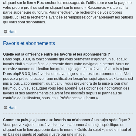
cliquant sur le lien « Rechercher les messages de l’utilisateur » sur la page de
votre propre profil ou soit en cliquant sur le menu « Raccourcis » situé sur la
partie supérieure du forum. Pour effectuer une recherche de vos propres
sujets, utilisez la recherche avancée et remplissez convenablement les options
qui vous sont disponibles.
Haut
Favoris et abonnements
Quelle est la différence entre les favoris et les abonnements ?
Dans phpBB 3.0, la fonctionnalité qui vous permettait d’ajouter un sujet aux
favoris était similaire à celle présente dans votre navigateur internet. Vous ne
receviez aucune notification lorsqu’un sujet ajouté aux favoris était mis à jour.
Dans phpBB 3.3, les favoris sont davantage similaires aux abonnements. Vous
pouvez à présent recevoir une notification lorsqu’un sujet ajouté aux favoris est
mis à jour. L’abonnement, quant à lui, vous préviendra de la mise à jour d’un
forum ou d’un sujet auquel vous êtes abonné. Les options de notification des
favoris et des abonnements peuvent être modifiés depuis le panneau de
contrôle de l’utilisateur, sous les « Préférences du forum ».
Haut
Comment puis-je ajouter aux favoris ou m’abonner à un sujet spécifique ?
Vous pouvez ajouter aux favoris ou vous abonner à un sujet spécifique en
cliquant sur le lien approprié dans le menu « Outils du sujet », situé en haut et
en bas des sujets et parfois illustré par une image.