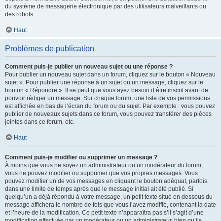
du système de messagerie électronique par des utilisateurs malveillants ou
des robots.
Haut
Problèmes de publication
Comment puis-je publier un nouveau sujet ou une réponse ?
Pour publier un nouveau sujet dans un forum, cliquez sur le bouton « Nouveau
sujet ». Pour publier une réponse à un sujet ou un message, cliquez sur le
bouton « Répondre ». Il se peut que vous ayez besoin d’être inscrit avant de
pouvoir rédiger un message. Sur chaque forum, une liste de vos permissions
est affichée en bas de l’écran du forum ou du sujet. Par exemple : vous pouvez
publier de nouveaux sujets dans ce forum, vous pouvez transférer des pièces
jointes dans ce forum, etc.
Haut
Comment puis-je modifier ou supprimer un message ?
À moins que vous ne soyez un administrateur ou un modérateur du forum,
vous ne pouvez modifier ou supprimer que vos propres messages. Vous
pouvez modifier un de vos messages en cliquant le bouton adéquat, parfois
dans une limite de temps après que le message initial ait été publié. Si
quelqu’un a déjà répondu à votre message, un petit texte situé en dessous du
message affichera le nombre de fois que vous l’avez modifié, contenant la date
et l’heure de la modification. Ce petit texte n’apparaîtra pas s’il s’agit d’une
modification effectuée par un modérateur ou un administrateur, bien qu’ils