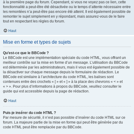
à la première page du forum. Cependant, si vous ne voyez pas ce lien, cette
fonctionnalité a peut-être été désactivée ou le temps d’attente nécessaire entre
les remontées n’a peut-être pas encore été atteint. Il est également possible de
remonter le sujet simplement en y répondant, mais assurez-vous de le faire
tout en respectant les règles du forum.
Haut
Mise en forme et types de sujets
Qu’est-ce que le BBCode ?
Le BBCode est une implémentation spéciale du code HTML, vous offrant un
meilleur contrôle sur la mise en forme d’un message. L’utilisation du BBCode
est déterminée par les administrateurs, mais il vous est également possible de
la désactiver sur chaque message depuis le formulaire de rédaction. Le
BBCode est similaire à l’architecture du code HTML, les balises sont
contenues entre des crochets « [ » et « ] » à la place des chevrons « < » et
« > ». Pour plus d’informations à propos du BBCode, veuillez consulter le
guide qui est accessible depuis la page de rédaction.
Haut
Puis-je insérer du code HTML ?
Par mesure de sécurité, il n’est pas possible d’insérer du code HTML sur ce
forum. La majeure partie de la mise en forme qui peut être générée par du
code HTML peut être remplacée par du BBCode.