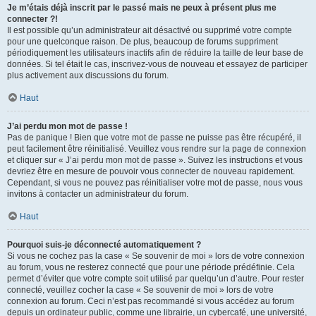
Je m’étais déjà inscrit par le passé mais ne peux à présent plus me
connecter ?!
Il est possible qu’un administrateur ait désactivé ou supprimé votre compte
pour une quelconque raison. De plus, beaucoup de forums suppriment
périodiquement les utilisateurs inactifs afin de réduire la taille de leur base de
données. Si tel était le cas, inscrivez-vous de nouveau et essayez de participer
plus activement aux discussions du forum.
Haut
J’ai perdu mon mot de passe !
Pas de panique ! Bien que votre mot de passe ne puisse pas être récupéré, il
peut facilement être réinitialisé. Veuillez vous rendre sur la page de connexion
et cliquer sur « J’ai perdu mon mot de passe ». Suivez les instructions et vous
devriez être en mesure de pouvoir vous connecter de nouveau rapidement.
Cependant, si vous ne pouvez pas réinitialiser votre mot de passe, nous vous
invitons à contacter un administrateur du forum.
Haut
Pourquoi suis-je déconnecté automatiquement ?
Si vous ne cochez pas la case « Se souvenir de moi » lors de votre connexion
au forum, vous ne resterez connecté que pour une période prédéfinie. Cela
permet d’éviter que votre compte soit utilisé par quelqu’un d’autre. Pour rester
connecté, veuillez cocher la case « Se souvenir de moi » lors de votre
connexion au forum. Ceci n’est pas recommandé si vous accédez au forum
depuis un ordinateur public, comme une librairie, un cybercafé, une université,