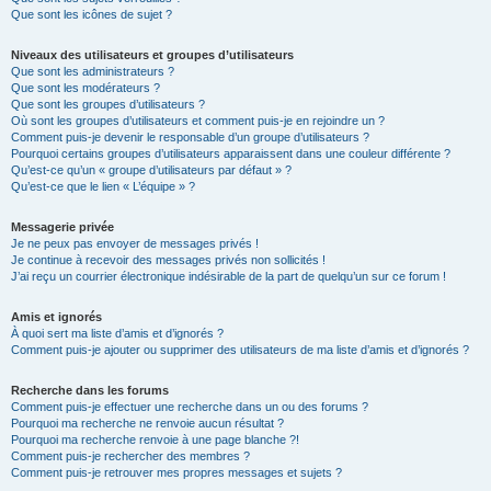
Que sont les icônes de sujet ?
Niveaux des utilisateurs et groupes d’utilisateurs
Que sont les administrateurs ?
Que sont les modérateurs ?
Que sont les groupes d’utilisateurs ?
Où sont les groupes d’utilisateurs et comment puis-je en rejoindre un ?
Comment puis-je devenir le responsable d’un groupe d’utilisateurs ?
Pourquoi certains groupes d’utilisateurs apparaissent dans une couleur différente ?
Qu’est-ce qu’un « groupe d’utilisateurs par défaut » ?
Qu’est-ce que le lien « L’équipe » ?
Messagerie privée
Je ne peux pas envoyer de messages privés !
Je continue à recevoir des messages privés non sollicités !
J’ai reçu un courrier électronique indésirable de la part de quelqu’un sur ce forum !
Amis et ignorés
À quoi sert ma liste d’amis et d’ignorés ?
Comment puis-je ajouter ou supprimer des utilisateurs de ma liste d’amis et d’ignorés ?
Recherche dans les forums
Comment puis-je effectuer une recherche dans un ou des forums ?
Pourquoi ma recherche ne renvoie aucun résultat ?
Pourquoi ma recherche renvoie à une page blanche ?!
Comment puis-je rechercher des membres ?
Comment puis-je retrouver mes propres messages et sujets ?