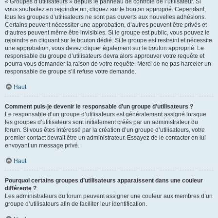
« Groupes d’utilisateurs » depuis le panneau de contrôle de l’utilisateur. Si
vous souhaitez en rejoindre un, cliquez sur le bouton approprié. Cependant,
tous les groupes d’utilisateurs ne sont pas ouverts aux nouvelles adhésions.
Certains peuvent nécessiter une approbation, d’autres peuvent être privés et
d’autres peuvent même être invisibles. Si le groupe est public, vous pouvez le
rejoindre en cliquant sur le bouton dédié. Si le groupe est restreint et nécessite
une approbation, vous devez cliquer également sur le bouton approprié. Le
responsable du groupe d’utilisateurs devra alors approuver votre requête et
pourra vous demander la raison de votre requête. Merci de ne pas harceler un
responsable de groupe s’il refuse votre demande.
Haut
Comment puis-je devenir le responsable d’un groupe d’utilisateurs ?
Le responsable d’un groupe d’utilisateurs est généralement assigné lorsque
les groupes d’utilisateurs sont initialement créés par un administrateur du
forum. Si vous êtes intéressé par la création d’un groupe d’utilisateurs, votre
premier contact devrait être un administrateur. Essayez de le contacter en lui
envoyant un message privé.
Haut
Pourquoi certains groupes d’utilisateurs apparaissent dans une couleur
différente ?
Les administrateurs du forum peuvent assigner une couleur aux membres d’un
groupe d’utilisateurs afin de faciliter leur identification.