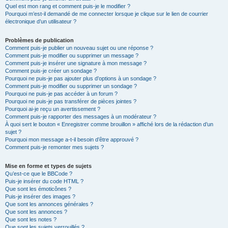
Quel est mon rang et comment puis-je le modifier ?
Pourquoi m’est-il demandé de me connecter lorsque je clique sur le lien de courrier
électronique d’un utilisateur ?
Problèmes de publication
Comment puis-je publier un nouveau sujet ou une réponse ?
Comment puis-je modifier ou supprimer un message ?
Comment puis-je insérer une signature à mon message ?
Comment puis-je créer un sondage ?
Pourquoi ne puis-je pas ajouter plus d’options à un sondage ?
Comment puis-je modifier ou supprimer un sondage ?
Pourquoi ne puis-je pas accéder à un forum ?
Pourquoi ne puis-je pas transférer de pièces jointes ?
Pourquoi ai-je reçu un avertissement ?
Comment puis-je rapporter des messages à un modérateur ?
À quoi sert le bouton « Enregistrer comme brouillon » affiché lors de la rédaction d’un
sujet ?
Pourquoi mon message a-t-il besoin d’être approuvé ?
Comment puis-je remonter mes sujets ?
Mise en forme et types de sujets
Qu’est-ce que le BBCode ?
Puis-je insérer du code HTML ?
Que sont les émoticônes ?
Puis-je insérer des images ?
Que sont les annonces générales ?
Que sont les annonces ?
Que sont les notes ?
Que sont les sujets verrouillés ?