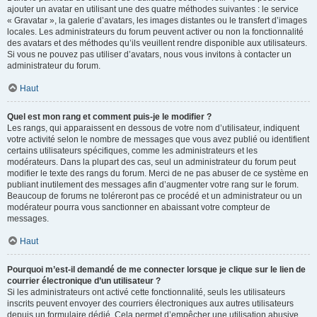
ajouter un avatar en utilisant une des quatre méthodes suivantes : le service
« Gravatar », la galerie d’avatars, les images distantes ou le transfert d’images
locales. Les administrateurs du forum peuvent activer ou non la fonctionnalité
des avatars et des méthodes qu’ils veuillent rendre disponible aux utilisateurs.
Si vous ne pouvez pas utiliser d’avatars, nous vous invitons à contacter un
administrateur du forum.
Haut
Quel est mon rang et comment puis-je le modifier ?
Les rangs, qui apparaissent en dessous de votre nom d’utilisateur, indiquent
votre activité selon le nombre de messages que vous avez publié ou identifient
certains utilisateurs spécifiques, comme les administrateurs et les
modérateurs. Dans la plupart des cas, seul un administrateur du forum peut
modifier le texte des rangs du forum. Merci de ne pas abuser de ce système en
publiant inutilement des messages afin d’augmenter votre rang sur le forum.
Beaucoup de forums ne toléreront pas ce procédé et un administrateur ou un
modérateur pourra vous sanctionner en abaissant votre compteur de
messages.
Haut
Pourquoi m’est-il demandé de me connecter lorsque je clique sur le lien de
courrier électronique d’un utilisateur ?
Si les administrateurs ont activé cette fonctionnalité, seuls les utilisateurs
inscrits peuvent envoyer des courriers électroniques aux autres utilisateurs
depuis un formulaire dédié. Cela permet d’empêcher une utilisation abusive