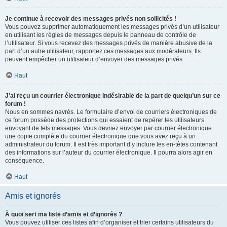
Je continue à recevoir des messages privés non sollicités !
Vous pouvez supprimer automatiquement les messages privés d’un utilisateur
en utilisant les règles de messages depuis le panneau de contrôle de
l’utilisateur. Si vous recevez des messages privés de manière abusive de la
part d’un autre utilisateur, rapportez ces messages aux modérateurs. Ils
peuvent empêcher un utilisateur d’envoyer des messages privés.
Haut
J’ai reçu un courrier électronique indésirable de la part de quelqu’un sur ce
forum !
Nous en sommes navrés. Le formulaire d’envoi de courriers électroniques de
ce forum possède des protections qui essaient de repérer les utilisateurs
envoyant de tels messages. Vous devriez envoyer par courrier électronique
une copie complète du courrier électronique que vous avez reçu à un
administrateur du forum. Il est très important d’y inclure les en-têtes contenant
des informations sur l’auteur du courrier électronique. Il pourra alors agir en
conséquence.
Haut
Amis et ignorés
À quoi sert ma liste d’amis et d’ignorés ?
Vous pouvez utiliser ces listes afin d’organiser et trier certains utilisateurs du