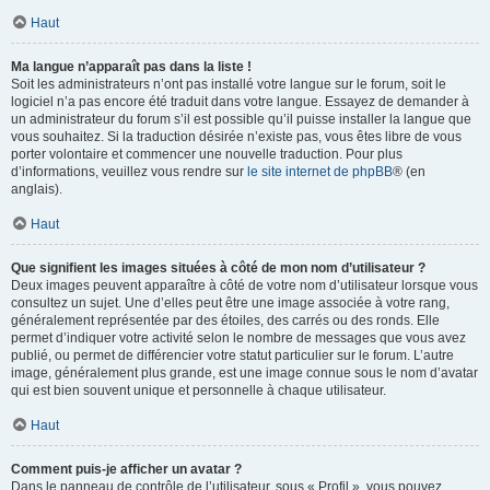
Haut
Ma langue n’apparaît pas dans la liste !
Soit les administrateurs n’ont pas installé votre langue sur le forum, soit le
logiciel n’a pas encore été traduit dans votre langue. Essayez de demander à
un administrateur du forum s’il est possible qu’il puisse installer la langue que
vous souhaitez. Si la traduction désirée n’existe pas, vous êtes libre de vous
porter volontaire et commencer une nouvelle traduction. Pour plus
d’informations, veuillez vous rendre sur
le site internet de phpBB
® (en
anglais).
Haut
Que signifient les images situées à côté de mon nom d’utilisateur ?
Deux images peuvent apparaître à côté de votre nom d’utilisateur lorsque vous
consultez un sujet. Une d’elles peut être une image associée à votre rang,
généralement représentée par des étoiles, des carrés ou des ronds. Elle
permet d’indiquer votre activité selon le nombre de messages que vous avez
publié, ou permet de différencier votre statut particulier sur le forum. L’autre
image, généralement plus grande, est une image connue sous le nom d’avatar
qui est bien souvent unique et personnelle à chaque utilisateur.
Haut
Comment puis-je afficher un avatar ?
Dans le panneau de contrôle de l’utilisateur, sous « Profil », vous pouvez