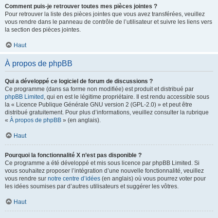
Comment puis-je retrouver toutes mes pièces jointes ?
Pour retrouver la liste des pièces jointes que vous avez transférées, veuillez
vous rendre dans le panneau de contrôle de l’utilisateur et suivre les liens vers
la section des pièces jointes.
Haut
À propos de phpBB
Qui a développé ce logiciel de forum de discussions ?
Ce programme (dans sa forme non modifiée) est produit et distribué par
phpBB Limited
, qui en est le légitime propriétaire. Il est rendu accessible sous
la « Licence Publique Générale GNU version 2 (GPL-2.0) » et peut être
distribué gratuitement. Pour plus d’informations, veuillez consulter la rubrique
«
À propos de phpBB
» (en anglais).
Haut
Pourquoi la fonctionnalité X n’est pas disponible ?
Ce programme a été développé et mis sous licence par phpBB Limited. Si
vous souhaitez proposer l’intégration d’une nouvelle fonctionnalité, veuillez
vous rendre sur
notre centre d’idées
(en anglais) où vous pourrez voter pour
les idées soumises par d’autres utilisateurs et suggérer les vôtres.
Haut