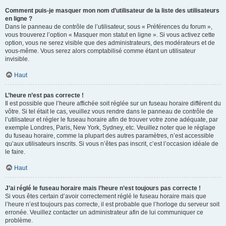
Comment puis-je masquer mon nom d’utilisateur de la liste des utilisateurs
en ligne ?
Dans le panneau de contrôle de l’utilisateur, sous « Préférences du forum »,
vous trouverez l’option « Masquer mon statut en ligne ». Si vous activez cette
option, vous ne serez visible que des administrateurs, des modérateurs et de
vous-même. Vous serez alors comptabilisé comme étant un utilisateur
invisible.
Haut
L’heure n’est pas correcte !
Il est possible que l’heure affichée soit réglée sur un fuseau horaire différent du
vôtre. Si tel était le cas, veuillez vous rendre dans le panneau de contrôle de
l’utilisateur et régler le fuseau horaire afin de trouver votre zone adéquate, par
exemple Londres, Paris, New York, Sydney, etc. Veuillez noter que le réglage
du fuseau horaire, comme la plupart des autres paramètres, n’est accessible
qu’aux utilisateurs inscrits. Si vous n’êtes pas inscrit, c’est l’occasion idéale de
le faire.
Haut
J’ai réglé le fuseau horaire mais l’heure n’est toujours pas correcte !
Si vous êtes certain d’avoir correctement réglé le fuseau horaire mais que
l’heure n’est toujours pas correcte, il est probable que l’horloge du serveur soit
erronée. Veuillez contacter un administrateur afin de lui communiquer ce
problème.