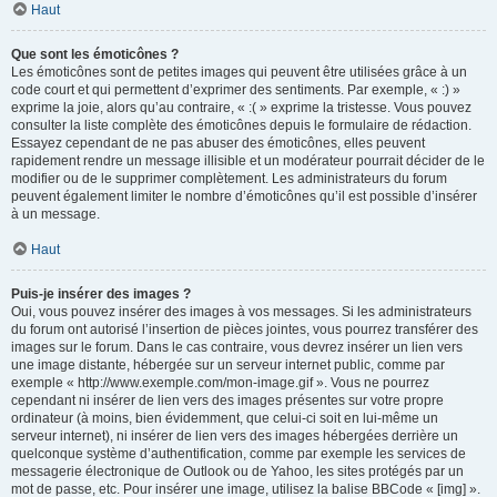
Haut
Que sont les émoticônes ?
Les émoticônes sont de petites images qui peuvent être utilisées grâce à un
code court et qui permettent d’exprimer des sentiments. Par exemple, « :) »
exprime la joie, alors qu’au contraire, « :( » exprime la tristesse. Vous pouvez
consulter la liste complète des émoticônes depuis le formulaire de rédaction.
Essayez cependant de ne pas abuser des émoticônes, elles peuvent
rapidement rendre un message illisible et un modérateur pourrait décider de le
modifier ou de le supprimer complètement. Les administrateurs du forum
peuvent également limiter le nombre d’émoticônes qu’il est possible d’insérer
à un message.
Haut
Puis-je insérer des images ?
Oui, vous pouvez insérer des images à vos messages. Si les administrateurs
du forum ont autorisé l’insertion de pièces jointes, vous pourrez transférer des
images sur le forum. Dans le cas contraire, vous devrez insérer un lien vers
une image distante, hébergée sur un serveur internet public, comme par
exemple « http://www.exemple.com/mon-image.gif ». Vous ne pourrez
cependant ni insérer de lien vers des images présentes sur votre propre
ordinateur (à moins, bien évidemment, que celui-ci soit en lui-même un
serveur internet), ni insérer de lien vers des images hébergées derrière un
quelconque système d’authentification, comme par exemple les services de
messagerie électronique de Outlook ou de Yahoo, les sites protégés par un
mot de passe, etc. Pour insérer une image, utilisez la balise BBCode « [img] ».