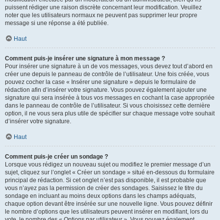
puissent rédiger une raison discrète concernant leur modification. Veuillez
noter que les utilisateurs normaux ne peuvent pas supprimer leur propre
message si une réponse a été publiée.
Haut
Comment puis-je insérer une signature à mon message ?
Pour insérer une signature à un de vos messages, vous devez tout d’abord en
créer une depuis le panneau de contrôle de l’utilisateur. Une fois créée, vous
pouvez cocher la case « Insérer une signature » depuis le formulaire de
rédaction afin d’insérer votre signature. Vous pouvez également ajouter une
signature qui sera insérée à tous vos messages en cochant la case appropriée
dans le panneau de contrôle de l’utilisateur. Si vous choisissez cette dernière
option, il ne vous sera plus utile de spécifier sur chaque message votre souhait
d’insérer votre signature.
Haut
Comment puis-je créer un sondage ?
Lorsque vous rédigez un nouveau sujet ou modifiez le premier message d’un
sujet, cliquez sur l’onglet « Créer un sondage » situé en-dessous du formulaire
principal de rédaction. Si cet onglet n’est pas disponible, il est probable que
vous n’ayez pas la permission de créer des sondages. Saisissez le titre du
sondage en incluant au moins deux options dans les champs adéquats,
chaque option devant être insérée sur une nouvelle ligne. Vous pouvez définir
le nombre d’options que les utilisateurs peuvent insérer en modifiant, lors du
vote, le nombre des « Options par utilisateur ». Vous pouvez également