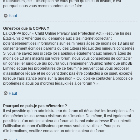
d’utilisateurs, etc. L’inscription ne vous prend qu’un court instant, c’est
pourquoi nous vous recommandons de le faire.
Haut
Qu’est-ce que la COPPA ?
La COPPA (pour « Child Online Privacy and Protection Act ») est une loi des
États-Unis d’Amérique qui demande aux sites internet collectant
potentiellement des informations sur les mineurs âgés de moins de 13 ans un
consentement écrit des parents ou des tuteurs légaux des mineurs concernés.
Si vous ne savez pas si cette loi s’applique également aux mineurs âgés de
moins de 13 ans inscrits sur votre forum, nous vous conseillons de contacter
un conseiller juridique qui pourra vous renseigner. Veuillez noter que phpBB
Limited et que les propriétaires de ce forum ne peuvent pas vous proposer
d’assistance légale et ne doivent donc pas être contactés à ce sujet, excepté
lorsque l’assistance porte sur la question « Qui dois-je contacter à propos de
problèmes d’abus ou d’ordres légaux liés à ce forum ? ».
Haut
Pourquoi ne puis-je pas m’inscrire ?
Il est possible qu’un administrateur du forum ait désactivé les inscriptions afin
d’empêcher les nouveaux visiteurs de s’inscrire. De même, il est également
possible qu’un administrateur du forum ait banni votre adresse IP ou interdit
l’utilisation du nom d’utilisateur que vous souhaitez utiliser. Pour plus
d’informations, veuillez contacter un administrateur du forum.