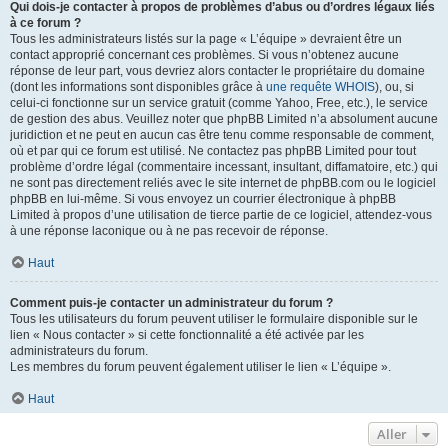
Qui dois-je contacter à propos de problèmes d’abus ou d’ordres légaux liés
à ce forum ?
Tous les administrateurs listés sur la page « L’équipe » devraient être un
contact approprié concernant ces problèmes. Si vous n’obtenez aucune
réponse de leur part, vous devriez alors contacter le propriétaire du domaine
(dont les informations sont disponibles grâce à
une requête WHOIS
), ou, si
celui-ci fonctionne sur un service gratuit (comme Yahoo, Free, etc.), le service
de gestion des abus. Veuillez noter que phpBB Limited n’a absolument aucune
juridiction et ne peut en aucun cas être tenu comme responsable de comment,
où et par qui ce forum est utilisé. Ne contactez pas phpBB Limited pour tout
problème d’ordre légal (commentaire incessant, insultant, diffamatoire, etc.) qui
ne sont pas directement reliés avec le site internet de phpBB.com ou le logiciel
phpBB en lui-même. Si vous envoyez un courrier électronique à phpBB
Limited à propos d’une utilisation de tierce partie de ce logiciel, attendez-vous
à une réponse laconique ou à ne pas recevoir de réponse.
Haut
Comment puis-je contacter un administrateur du forum ?
Tous les utilisateurs du forum peuvent utiliser le formulaire disponible sur le
lien « Nous contacter » si cette fonctionnalité a été activée par les
administrateurs du forum.
Les membres du forum peuvent également utiliser le lien « L’équipe ».
Haut
Aller