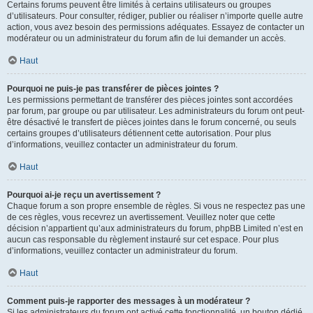
Certains forums peuvent être limités à certains utilisateurs ou groupes
d’utilisateurs. Pour consulter, rédiger, publier ou réaliser n’importe quelle autre
action, vous avez besoin des permissions adéquates. Essayez de contacter un
modérateur ou un administrateur du forum afin de lui demander un accès.
Haut
Pourquoi ne puis-je pas transférer de pièces jointes ?
Les permissions permettant de transférer des pièces jointes sont accordées
par forum, par groupe ou par utilisateur. Les administrateurs du forum ont peut-
être désactivé le transfert de pièces jointes dans le forum concerné, ou seuls
certains groupes d’utilisateurs détiennent cette autorisation. Pour plus
d’informations, veuillez contacter un administrateur du forum.
Haut
Pourquoi ai-je reçu un avertissement ?
Chaque forum a son propre ensemble de règles. Si vous ne respectez pas une
de ces règles, vous recevrez un avertissement. Veuillez noter que cette
décision n’appartient qu’aux administrateurs du forum, phpBB Limited n’est en
aucun cas responsable du règlement instauré sur cet espace. Pour plus
d’informations, veuillez contacter un administrateur du forum.
Haut
Comment puis-je rapporter des messages à un modérateur ?
Si les administrateurs du forum ont activé cette fonctionnalité, un bouton dédié