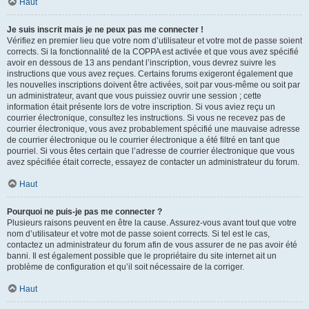
Haut
Je suis inscrit mais je ne peux pas me connecter !
Vérifiez en premier lieu que votre nom d’utilisateur et votre mot de passe soient
corrects. Si la fonctionnalité de la COPPA est activée et que vous avez spécifié
avoir en dessous de 13 ans pendant l’inscription, vous devrez suivre les
instructions que vous avez reçues. Certains forums exigeront également que
les nouvelles inscriptions doivent être activées, soit par vous-même ou soit par
un administrateur, avant que vous puissiez ouvrir une session ; cette
information était présente lors de votre inscription. Si vous aviez reçu un
courrier électronique, consultez les instructions. Si vous ne recevez pas de
courrier électronique, vous avez probablement spécifié une mauvaise adresse
de courrier électronique ou le courrier électronique a été filtré en tant que
pourriel. Si vous êtes certain que l’adresse de courrier électronique que vous
avez spécifiée était correcte, essayez de contacter un administrateur du forum.
Haut
Pourquoi ne puis-je pas me connecter ?
Plusieurs raisons peuvent en être la cause. Assurez-vous avant tout que votre
nom d’utilisateur et votre mot de passe soient corrects. Si tel est le cas,
contactez un administrateur du forum afin de vous assurer de ne pas avoir été
banni. Il est également possible que le propriétaire du site internet ait un
problème de configuration et qu’il soit nécessaire de la corriger.
Haut